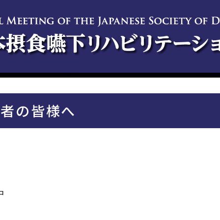
演者の皆様へ
中