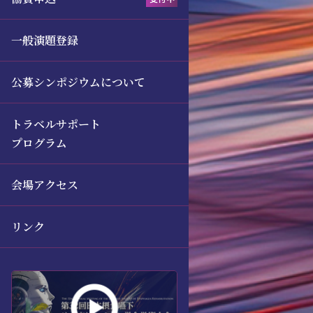
一般演題登録
公募シンポジウムについて
トラベルサポート
プログラム
会場アクセス
リンク