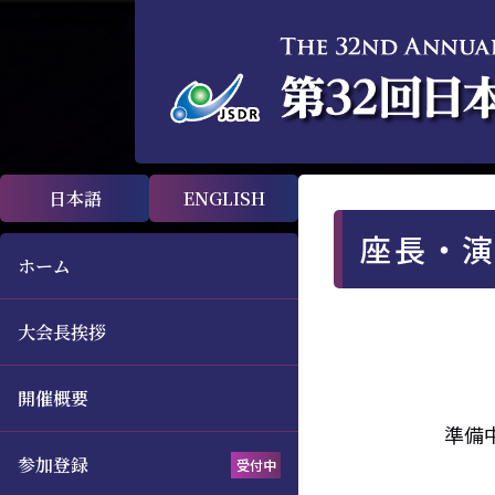
日本語
ENGLISH
座長・
ホーム
大会長挨拶
開催概要
準備
参加登録
受付中