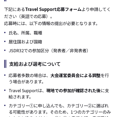
下記にある
Travel Support応募フォーム
より申請してく
ださい（英語での応募）。
応募時には、以下の情報の提出が必要となります。
氏名、所属、職種
居住国および国籍
JSDR32での参加区分（発表者／非発表者）
支給および選考について
応募者多数の場合は、
大会運営委員会による調整
を行
う場合があります。
Travel Supportは、
現地での参加が確認された後
に支
給されます。
カテゴリー①に申し込んでも、カテゴリー②に選ばれ
る可能性があります。そのため、1つのカテゴリーのみ