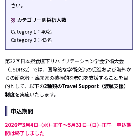
さい。
カテゴリー別採択人数
Category 1：40名
Category 2：43名
第32回日本摂食嚥下リハビリテーション学会学術大会
（JSDR32）では、国際的な学術交流の促進および海外か
らの研究者・臨床家の積極的な参加を支援することを目
的として、以下の
2種類のTravel Support（渡航支援）
制度
を実施いたします。
申込期間
2026年3月4日（水）正午～5月31日（日）正午
申込期
間は終了しました