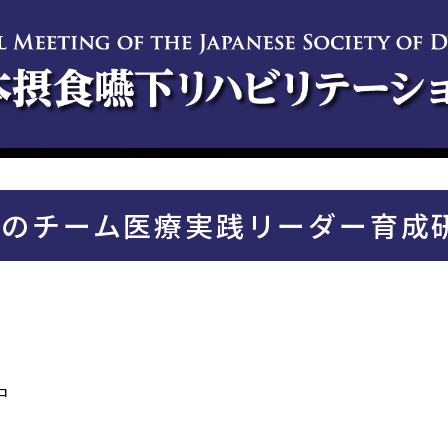
心のチーム医療実践リーダー育成
中