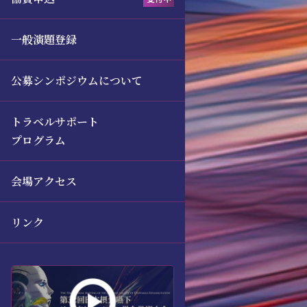
一般演題登録
公募シンポジウムについて
トラベルサポート
プログラム
会場アクセス
リンク