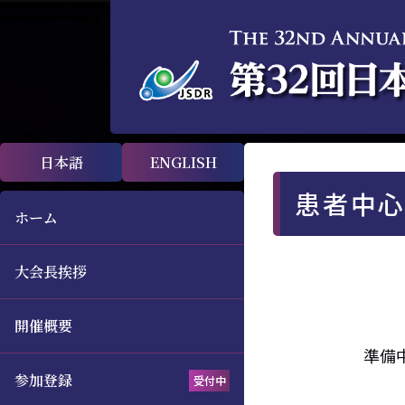
日本語
ENGLISH
患者中
ホーム
大会長挨拶
開催概要
準備
参加登録
受付中