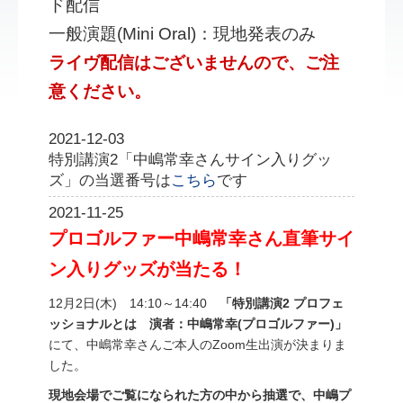
ド配信
一般演題(Mini Oral)：現地発表のみ
ライヴ配信はございませんので、ご注
意ください。
2021-12-03
特別講演2「中嶋常幸さんサイン入りグッ
ズ」の当選番号は
こちら
です
2021-11-25
プロゴルファー中嶋常幸さん直筆サイ
ン入りグッズが当たる！
12月2日(木) 14:10～14:40
「特別講演2 プロフェ
ッショナルとは 演者：中嶋常幸(プロゴルファー)」
にて、中嶋常幸さんご本人のZoom生出演が決まりま
した。
現地会場でご覧になられた方の中から抽選で、中嶋プ