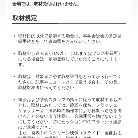
会場では、取材受付は行いません。
取材規定
取材目的以外で参加する場合は、本学会総会の参加登
録手続きをして参加費をお支払いください。
取材申し込み者が4名以上（3名まではプレス登録可）
になる場合は、参加登録していただくことになりま
す。
取材は、対象者に必ず取材許可をとってから行ってく
ださい。記事やニュースとして扱う場合も、その旨、
取材対象者に伝えてください。
司会および学会スタッフの指示に従って取材するもの
とし、取材にあたっては、静謐を保ち、フラッシュ・
シャッター音、撮影時の動作等により聴衆へ迷惑を掛
けることのないよう注意し、会議運営を妨げないよう
にしてください。特にセッション中のフラッシュ撮影
はご遠慮ください。
また、発表中のスクリーン映像（スライド、画像およ