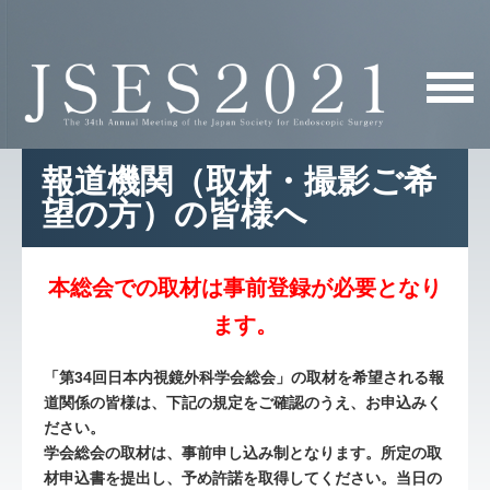
報道機関（取材・撮影ご希
望の方）の皆様へ
本総会での取材は事前登録が必要となり
ます。
「第34回日本内視鏡外科学会総会」の取材を希望される報
道関係の皆様は、下記の規定をご確認のうえ、お申込みく
ださい。
学会総会の取材は、事前申し込み制となります。所定の取
材申込書を提出し、予め許諾を取得してください。当日の