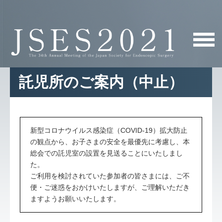
託児所のご案内（中止）
新型コロナウイルス感染症（COVID-19）拡大防止
の観点から、お子さまの安全を最優先に考慮し、本
総会での託児室の設置を見送ることにいたしまし
た。
ご利用を検討されていた参加者の皆さまには、ご不
便・ご迷惑をおかけいたしますが、ご理解いただき
ますようお願いいたします。