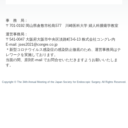
事 務 局：
〒701-0192 岡山県倉敷市松島577 川崎医科大学 婦人科腫瘍学教室
運営事務局：
〒541-0047 大阪府大阪市中央区淡路町3-6-13 株式会社コングレ内
E-mail:
jses2021@congre.co.jp
＊新型コロナウイルス感染症の感染防止徹底のため、運営事務局はテ
レワークを実施しております。
当面の間、原則E-mail でお問合せいただきますようお願いいたしま
す。
Copyright © The 34th Annual Meeting of the Japan Society for Endoscopic Surgery. All Rights Reserved.