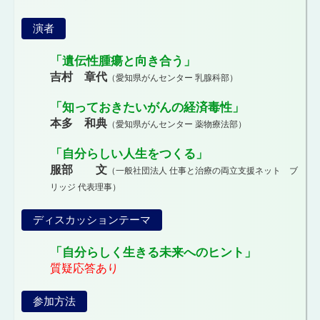
演者
「遺伝性腫瘍と向き合う」
吉村 章代
（愛知県がんセンター 乳腺科部）
「知っておきたいがんの経済毒性」
本多 和典
（愛知県がんセンター 薬物療法部）
「自分らしい人生をつくる」
服部 文
（一般社団法人 仕事と治療の両立支援ネット ブ
リッジ 代表理事）
ディスカッションテーマ
「自分らしく生きる未来へのヒント」
質疑応答あり
参加方法