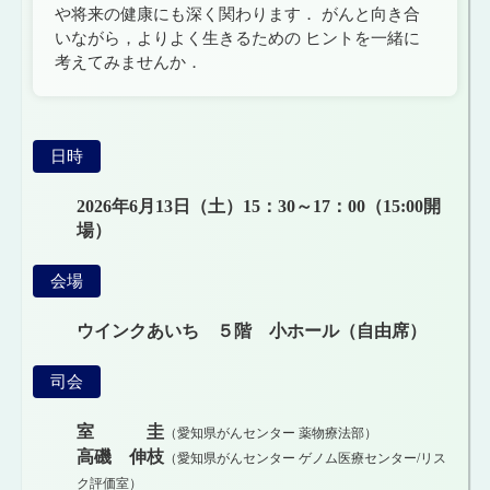
や将来の健康にも深く関わります． がんと向き合
いながら，よりよく生きるための ヒントを一緒に
考えてみませんか．
日時
2026年6月13日（土）
15：30～17：00（15:00開
場）
会場
ウインクあいち ５階
小ホール（自由席）
司会
室 圭
（愛知県がんセンター 薬物療法部）
高磯 伸枝
（愛知県がんセンター ゲノム医療センター/リス
ク評価室）