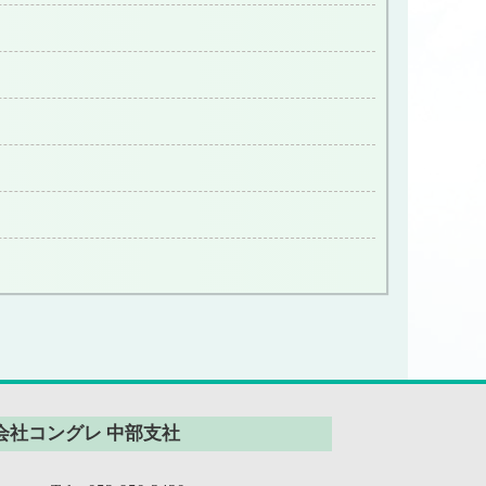
会社コングレ 中部支社