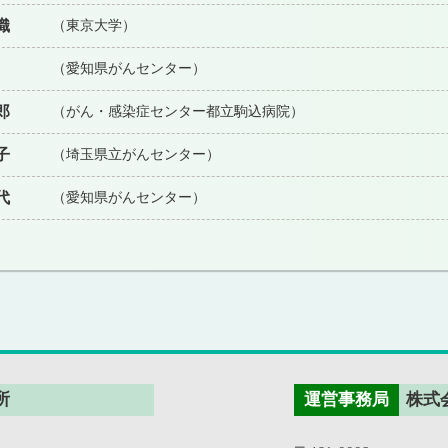
織
（東京大学）
（愛知県がんセンター）
郎
（がん・感染症センター都立駒込病院）
子
（埼玉県立がんセンター）
代
（愛知県がんセンター）
所
運営事務局
株式