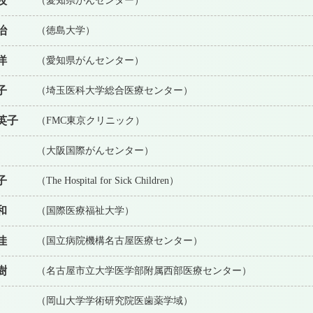
枝
（愛知県がんセンター）
治
（徳島大学）
洋
（愛知県がんセンター）
子
（埼玉医科大学総合医療センター）
英子
（FMC東京クリニック）
（大阪国際がんセンター）
子
（The Hospital for Sick Children）
和
（国際医療福祉大学）
佳
（国立病院機構名古屋医療センター）
樹
（名古屋市立大学医学部附属西部医療センター）
（岡山大学学術研究院医歯薬学域）