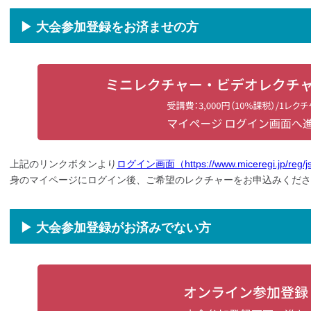
▶ 大会参加登録をお済ませの方
上記のリンクボタンより
ログイン画面（https://www.miceregi.jp/reg/
身のマイページにログイン後、ご希望のレクチャーをお申込みくださ
▶ 大会参加登録がお済みでない方