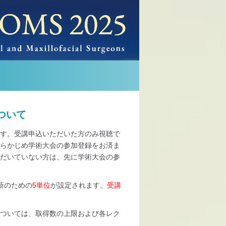
ついて
す。受講申込いただいた方のみ視聴で
らかじめ学術大会の参加登録をお済ま
だいていない方は、先に学術大会の参
新のための
5単位
が設定されます。
受講
ついては、取得数の上限および各レク