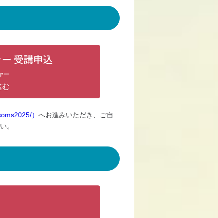
jsoms2025/）
へお進みいただき、ご自
い。