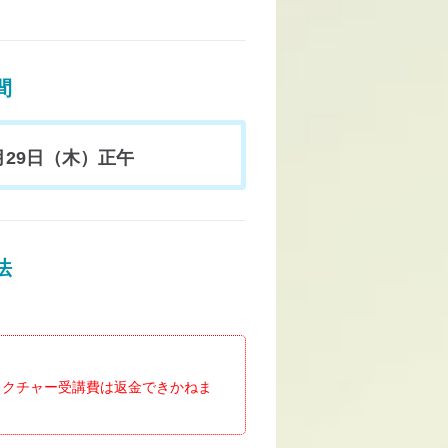
間
1月29日（木）正午
法
レクチャー受講費は返金できかねま