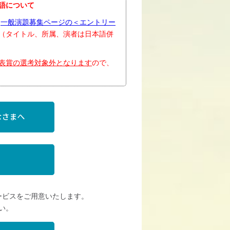
語について
、
一般演題募集ページの＜エントリー
（タイトル、所属、演者は日本語併
表賞の選考対象外となります
ので、
ービスをご用意いたします。
い。