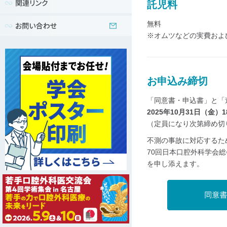
託児料
無料
※オムツなどの実費およ
お申込み締切
「同意書・申込書」と「
2025年10月31日（金）18
（定員になり次第締め切
不測の事故に対応するた
70回日本口腔外科学会
を申し添えます。