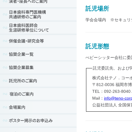
託児場所
学会会場内 ※セキュリ
託児形態
べビーシッター会社に委
託児委託先、および
株式会社テノ．コー
〒812-0036 福
TEL：092-263-8040 
Mail：
info@teno-corp
公益社団法人 全国