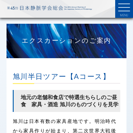
エクスカーションのご案内
旭川半日ツアー【Aコース】
地元の老舗和食店で特選生ちらしのご昼
食 家具・酒造 旭川のものづくりを見学
旭川は日本有数の家具産地です。明治時代
から家具作りが始まり、第二次世界大戦後