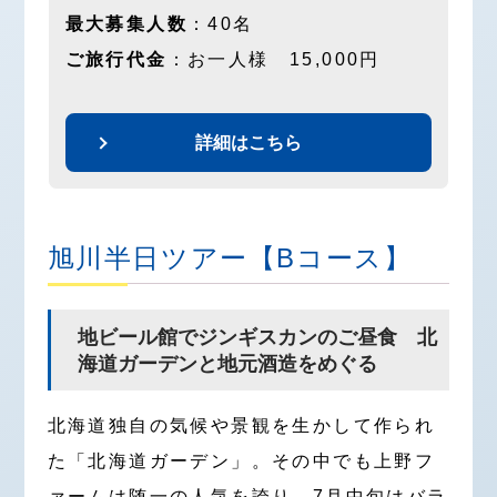
最大募集人数
：40名
ご旅行代金
：お一人様 15,000円
詳細はこちら
旭川半日ツアー【Bコース】
地ビール館でジンギスカンのご昼食 北
海道ガーデンと地元酒造をめぐる
北海道独自の気候や景観を生かして作られ
た「北海道ガーデン」。その中でも上野フ
ァームは随一の人気を誇り、7月中旬はバラ