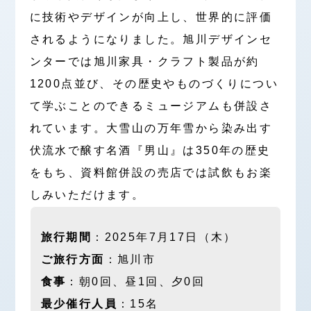
に技術やデザインが向上し、世界的に評価
されるようになりました。旭川デザインセ
ンターでは旭川家具・クラフト製品が約
1200点並び、その歴史やものづくりについ
て学ぶことのできるミュージアムも併設さ
れています。大雪山の万年雪から染み出す
伏流水で醸す名酒『男山』は350年の歴史
をもち、資料館併設の売店では試飲もお楽
しみいただけます。
旅行期間
：2025年7月17日（木）
ご旅行方面
：旭川市
食事
：朝0回、昼1回、夕0回
最少催行人員
：15名