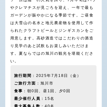
やクレマチスが見ごろを迎え、一年で最も
ガーデンが賑やかになる季節です。ご昼食
は大雪山の名水と地元農産物を使用して作
られたクラフトビールとジンギスカンをご
用意します。高砂酒造ではこだわりの酒造
り見学のあと試飲もお楽しみいただけま
す。夏ならではの旭川の観光を堪能くださ
い。
旅行期間
：2025年7月18日（金）
ご旅行方面
：旭川市
食事
：朝0回、昼1回、夕0回
最少催行人員
：15名
最大募集人数
：40名