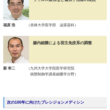
福原 浩
（杏林大学医学部 泌尿器科）
腸内細菌による宿主免疫系の調整
新 幸二
（九州大学大学院医学研究院
病態制御学講座細菌学分野）
次の100年に向けたプレシジョンメディシン