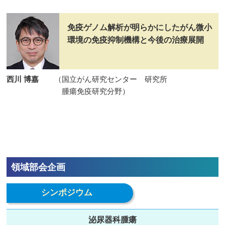
免疫ゲノム解析が明らかにしたがん微小
環境の免疫抑制機構と今後の治療展開
西川 博嘉
（国立がん研究センター 研究所
腫瘍免疫研究分野）
領域部会企画
シンポジウム
泌尿器科腫瘍