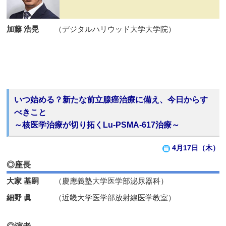
加藤 浩晃
（デジタルハリウッド大学大学院）
いつ始める？新たな前立腺癌治療に備え、今日からす
べきこと
～核医学治療が切り拓くLu-PSMA-617治療～
4月17日（木）
◎座長
大家 基嗣
（慶應義塾大学医学部泌尿器科）
細野 眞
（近畿大学医学部放射線医学教室）