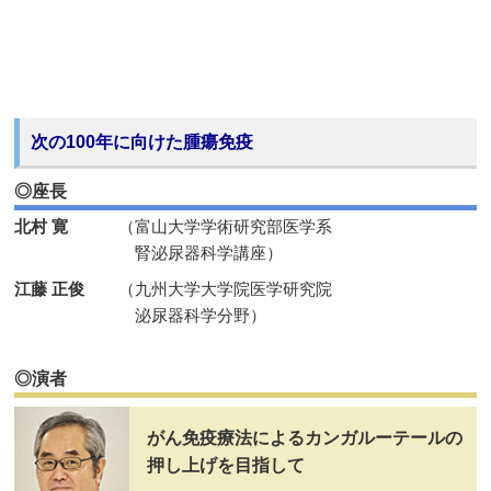
次の100年に向けた腫瘍免疫
◎座長
北村 寛
（富山大学学術研究部医学系
腎泌尿器科学講座）
江藤 正俊
（九州大学大学院医学研究院
泌尿器科学分野）
◎演者
がん免疫療法によるカンガルーテールの
押し上げを目指して