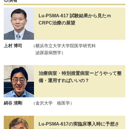
◎演者
Lu-PSMA-617 試験結果から見たｍ
CRPC治療の展望
上村 博司
（横浜市立大学大学院医学研究科
泌尿器病態学）
治療病室・特別措置病室ーどうやって整
備・運用すればいいの？
絹谷 清剛
（金沢大学 核医学）
Lu-PSMA-617の実臨床導入時に予想さ