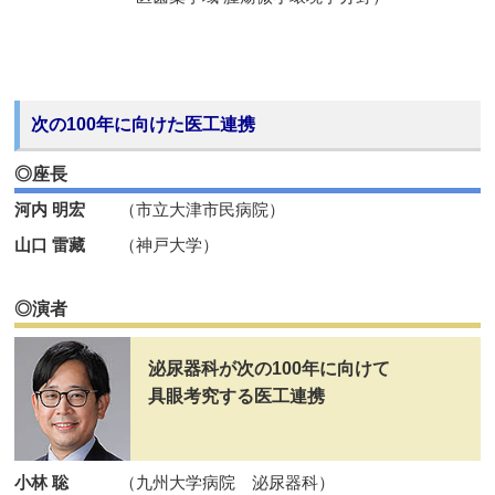
次の100年に向けた医工連携
◎座長
河内 明宏
（市立大津市民病院）
山口 雷藏
（神戸大学）
◎演者
泌尿器科が次の100年に向けて
具眼考究する医工連携
小林 聡
（九州大学病院 泌尿器科）