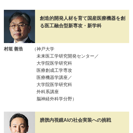
創造的開発人材を育て国産医療機器を創
る医工融合型新専攻・新学科
村垣 善浩
（神戸大学
未来医工学研究開発センター／
大学院医学研究科
医療創成工学専攻
医療機器学講座／
大学院医学研究科
外科系講座
脳神経外科学分野）
膀胱内視鏡AIの社会実装への挑戦