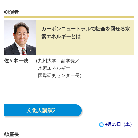
◎演者
カーボンニュートラルで社会を回せる水
素エネルギーとは
佐々木 一成
（九州大学 副学長／
水素エネルギー
国際研究センター長）
文化人講演2
4月19日（土）
◎座長