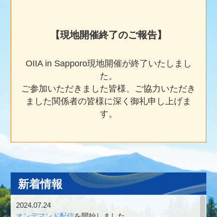
【現地開催終了のご報告】
OIIA in Sapporo現地開催が終了いたしまし
た。
ご参加いただきました皆様、ご協力いただき
ました関係者の皆様に深く御礼申し上げま
す。
新着情報
2024.07.24
オンデマンド配信
を開始しました。