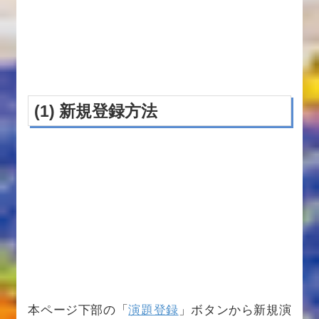
(1) 新規登録方法
本ページ下部の「
演題登録
」ボタンから新規演