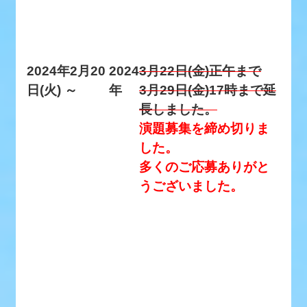
2024年2月20
2024
3月22日(金)正午まで
日(火) ～
年
3月29日(金)17時まで延
長しました。
演題募集を締め切りま
した。
多くのご応募ありがと
うございました。