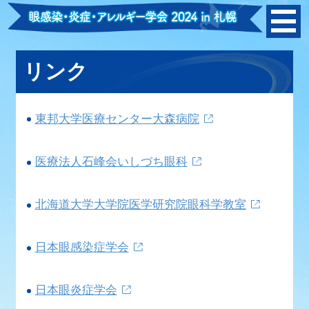
リンク
東邦大学医療センター大森病院
医療法人石峰会いしづち眼科
北海道大学大学院医学研究院眼科学教室
日本眼感染症学会
日本眼炎症学会