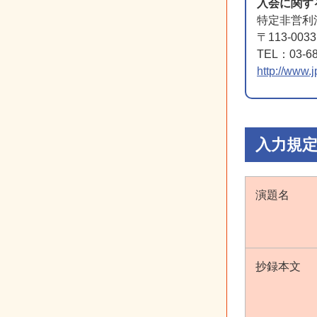
入会に関す
特定非営利
〒113-00
TEL：03-68
http://www.j
入力規
演題名
抄録本文