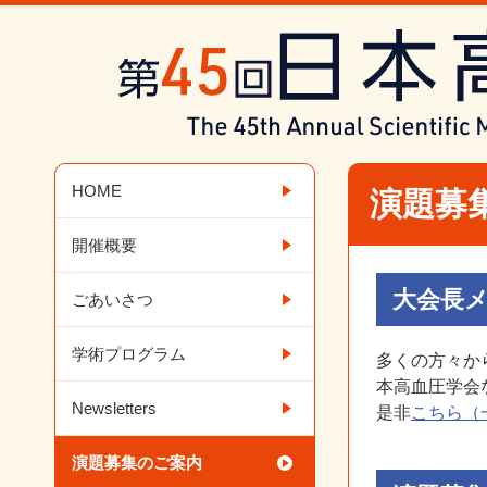
HOME
演題募
開催概要
大会長
ごあいさつ
学術プログラム
多くの方々か
本高血圧学会
Newsletters
是非
こちら（
演題募集のご案内