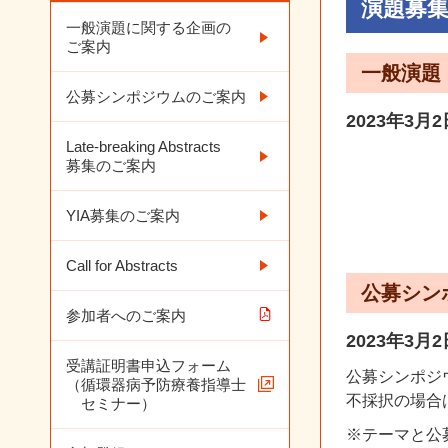
演題募
一般演題に関する企画の
ご案内
一般演題
公募シンポジウムのご案内
2023年3月
Late-breaking Abstracts
募集のご案内
YIA募集のご案内
Call for Abstracts
公募シン
参加者へのご案内
2023年3月
受講証明書申込フォーム
公募シンポジ
（循環器病予防療養指導士
不採択の場合
セミナー）
※テーマと公