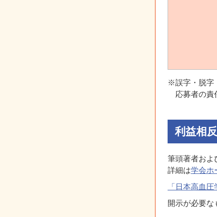
※誤字・脱字
応募者の責
利益相
筆頭著者およ
詳細は
学会ホ
「日本高血圧
開示が必要な