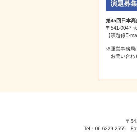
演題募
第45回日本
〒541-004
【演題係E-ma
※運営事務局
お問い合わ
〒54
Tel：06-6229-2555 Fa