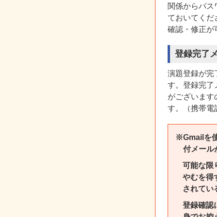
関係からパス
ておいてくだ
確認・修正が
登録完了
演題登録が完
す。登録完了
がございます
す。（携帯電
※Gmai
付メール
可能な限
やむを得
されてい
登録確認
身でお控