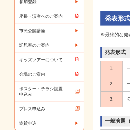
参加登録
座長・演者へのご案内
発表形
市民公開講座
※最終的な発
託児室のご案内
発表形式
キッズツアーについて
1.
会場のご案内
2.
ポスター・チラシ設置
申込み
3.
プレス申込み
一般演題
協賛申込