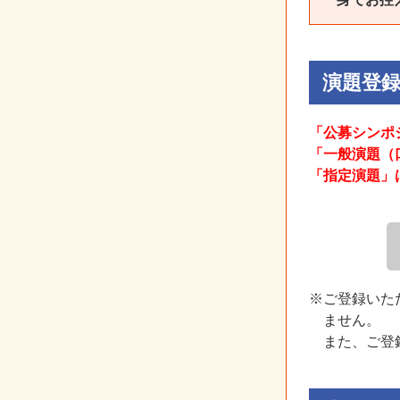
演題登
「公募シンポ
「一般演題（
「指定演題」
※ご登録いた
ません。
また、ご登