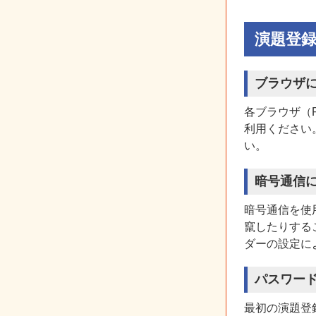
演題登
ブラウザ
各ブラウザ（Fir
利用ください。
い。
暗号通信
暗号通信を使
竄したりする
ダーの設定に
パスワー
最初の演題登