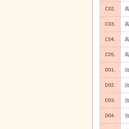
C02.
C03.
C04.
C05.
D01.
D02.
D03.
D04.