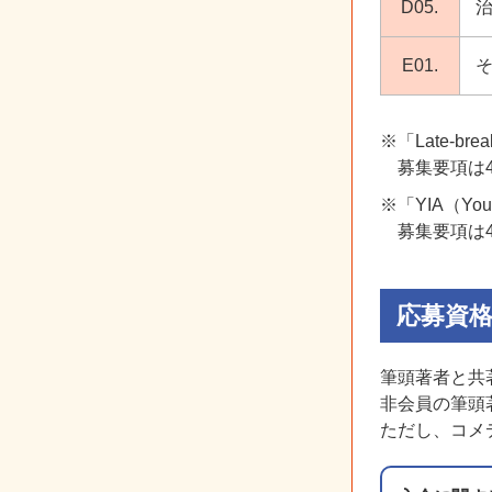
D05.
E01.
※「Late-
募集要項は
※「YIA（You
募集要項は
応募資
筆頭著者と共
非会員の筆頭
ただし、コメ