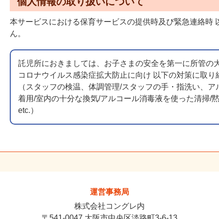
個人情報の取り扱いについて
本サービスにおける保育サービスの提供時及び緊急連絡時 
ん。
託児所におきましては、お子さまの安全を第一に所管の
コロナウイルス感染症拡大防止に向け 以下の対策に取り
（スタッフの検温、体調管理/スタッフの手・指洗い、ア
着用/室内の十分な換気/アルコール消毒液を使った清掃/黙
etc.）
運営事務局
株式会社コングレ内
〒541-0047 大阪市中央区淡路町3-6-13