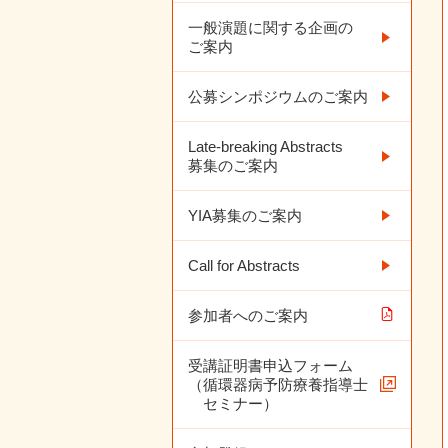
一般演題に関する企画の
ご案内
公募シンポジウムのご案内
Late-breaking Abstracts
募集のご案内
YIA募集のご案内
Call for Abstracts
参加者へのご案内
受講証明書申込フォーム
（循環器病予防療養指導士
セミナー）