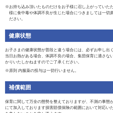
※お持ち込み頂いたものだけをお子様に召し上がっていた
様に食中毒や体調不良が生じた場合につきましては一切
ださい。
健康状態
お子さまの健康状態が普段と違う場合には、必ずお申し出
当日お熱がある場合、体調不良の場合、集団保育に適さな
かりいたしかねますのでご了承ください。
※原則 内服薬の投与は一切行いません。
補償範囲
保育に関して万全の態勢を整えておりますが、不測の事態
にて加入しております損害賠償保険の範囲において対応い