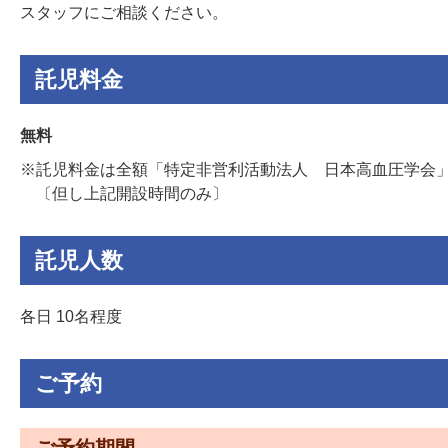
スタッフにご相談ください。
託児料金
無料
※託児料金は全額「特定非営利活動法人 日本高血圧学会
〔但し上記開設時間のみ〕
託児人数
各日 10名程度
ご予約