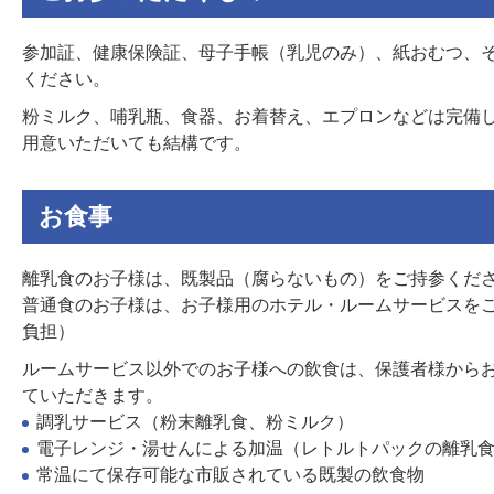
参加証、健康保険証、母子手帳（乳児のみ）、紙おむつ、
ください。
粉ミルク、哺乳瓶、食器、お着替え、エプロンなどは完備
用意いただいても結構です。
お食事
離乳食のお子様は、既製品（腐らないもの）をご持参くだ
普通食のお子様は、お子様用のホテル・ルームサービスをご
負担）
ルームサービス以外でのお子様への飲食は、保護者様から
ていただきます。
調乳サービス（粉末離乳食、粉ミルク）
電子レンジ・湯せんによる加温（レトルトパックの離乳
常温にて保存可能な市販されている既製の飲食物