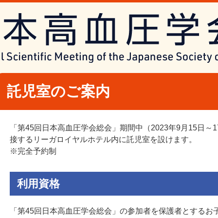
託児室のご案内
「第45回日本高血圧学会総会」期間中（2023年9月15日
接するリーガロイヤルホテル内に託児室を設けます。
※完全予約制
利用資格
「第45回日本高血圧学会総会」の参加者を保護者とするお