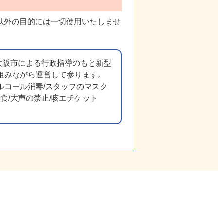
以外の目的には一切使用いたしませ
大阪市による行政指導のもと新型
組みながら運営して参ります。
ルコール消毒/スタッフのマスク
食/大声の禁止/咳エチケット