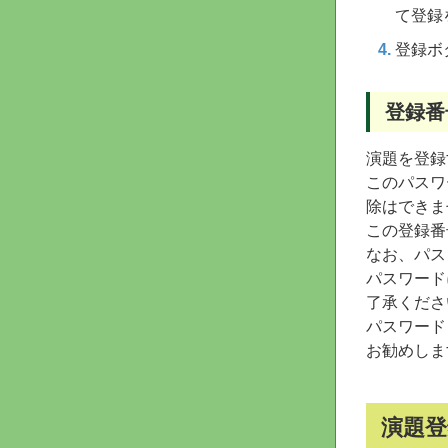
て登録
登録ボ
登録番
演題を登録
このパスワ
除はできま
この登録番
なお、パス
パスワード
了承くださ
パスワード
お勧めしま
演題登