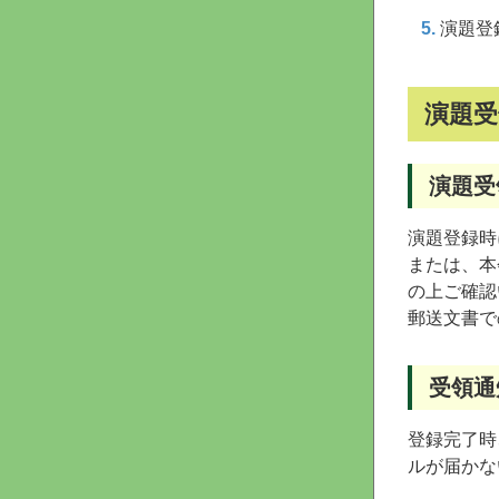
演題登
演題受
演題受
演題登録時
または、本
の上ご確認
郵送文書で
受領通
登録完了時
ルが届かな