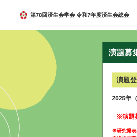
第78回済生会学会 令和7年度済生会総会
演題募
演題登
2025
※演題
※研究発表