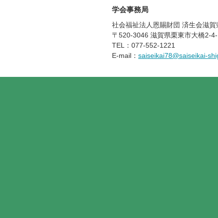
学会事務局
社会福祉法人恩賜財団 済生会滋賀
〒520-3046 滋賀県栗東市大橋2-4-
TEL：077-552-1221
E-mail：
saiseikai78@saiseikai-shi