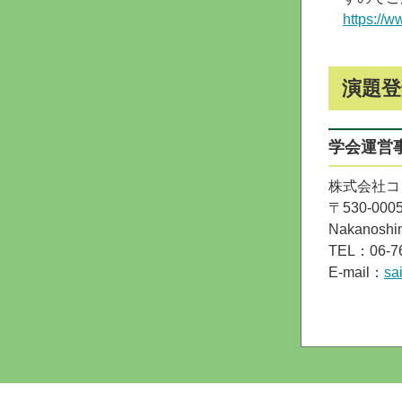
https://
演題
学会運営
株式会社コン
〒530-00
Nakanos
TEL：06-7
E-mail：
sa