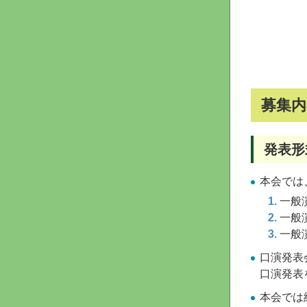
募集内
発表形
本会では
一般
一般
一般
口演発表
口演発表
本会では