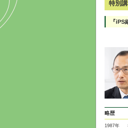
特別講
『iP
略歴
1987年