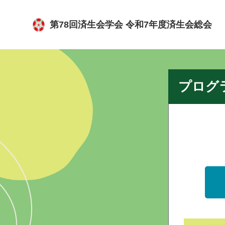
第78回済生会学会 令和7年度済生会総会
プログ