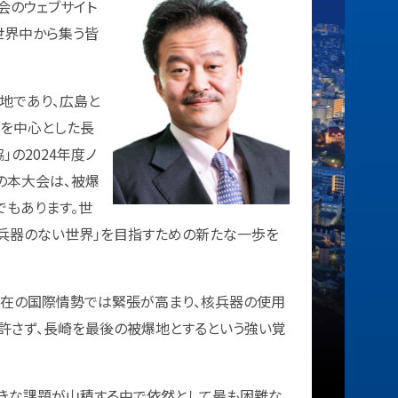
会のウェブサイト
世界中から集う皆
地であり、広島と
を中心とした長
の2024年度ノ
の本大会は、被爆
もあります。世
兵器のない世界」を目指すための新たな一歩を
現在の国際情勢では緊張が高まり、核兵器の使用
て許さず、長崎を最後の被爆地とするという強い覚
きな課題が山積する中で依然として最も困難な