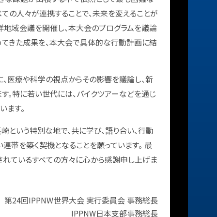
べての人々が連携することで、未来を変えることが
平洋地域会議を開催し、本大会のプログラムを議論
めてきた成果を、本大会で具体的な行動計画に結
、医療や科学の視点からその影響を議論し、新
す。特に若い世代には、バイクツアーなどを通じ
います。
崎という特別な地で、共に学び、語り合い、行動
い連帯を築く契機となることを願っています。 最
されているすべての方々に心から感謝申し上げま
第24回IPPNW世界大会 実行委員会 事務総長
IPPNW日本支部事務総長