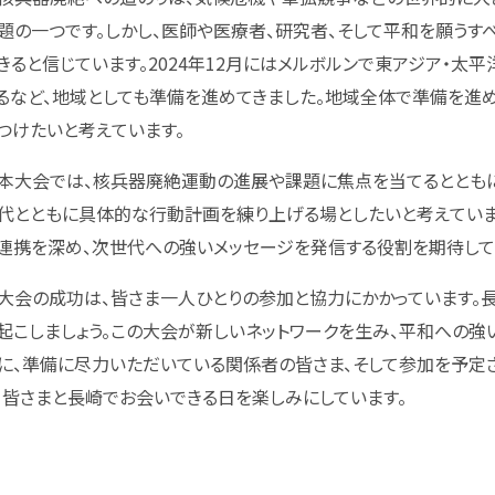
題の一つです。しかし、医師や医療者、研究者、そして平和を願うす
きると信じています。2024年12月にはメルボルンで東アジア・太
るなど、地域としても準備を進めてきました。地域全体で準備を進
つけたいと考えています。
大会では、核兵器廃絶運動の進展や課題に焦点を当てるとともに
代とともに具体的な行動計画を練り上げる場としたいと考えていま
連携を深め、次世代への強いメッセージを発信する役割を期待して
会の成功は、皆さま一人ひとりの参加と協力にかかっています。長
起こしましょう。この大会が新しいネットワークを生み、平和への強
に、準備に尽力いただいている関係者の皆さま、そして参加を予定
。皆さまと長崎でお会いできる日を楽しみにしています。