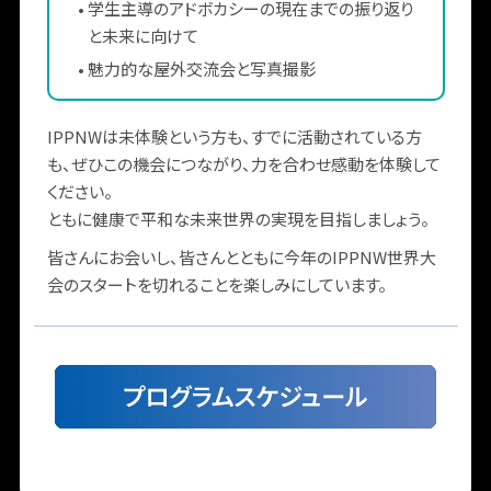
•
学生主導のアドボカシーの現在までの振り返り
と未来に向けて
•
魅力的な屋外交流会と写真撮影
IPPNWは未体験という方も、すでに活動されている方
も、ぜひこの機会につながり、力を合わせ感動を体験して
ください。
ともに健康で平和な未来世界の実現を目指しましょう。
皆さんにお会いし、皆さんとともに今年のIPPNW世界大
会のスタートを切れることを楽しみにしています。