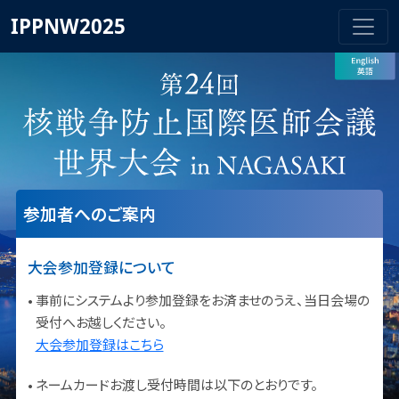
IPPNW2025
参加者へのご案内
大会参加登録について
•
事前にシステムより参加登録をお済ませのうえ、当日会場の
受付へお越しください。
大会参加登録はこちら
•
ネームカードお渡し受付時間は以下のとおりです。