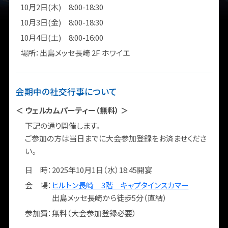
10月2日(木) 8:00-18:30
10月3日(金) 8:00-18:30
10月4日(土) 8:00-16:00
場所：出島メッセ長崎 2F ホワイエ
会期中の社交行事について
＜
ウェルカムパーティー（無料） ＞
下記の通り開催します。
ご参加の方は当日までに大会参加登録をお済ませくださ
い。
日 時：2025年10月1日（水）18:45開宴
会 場：
ヒルトン長崎 3階 キャプタインスカマー
出島メッセ長崎から徒歩5分（直結）
参加費：無料（大会参加登録必要）