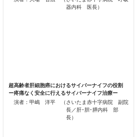
器内科 医長
超高齢者肝細胞癌におけるサイバーナイフの役割
ー疼痛なく安全に行えるサイバーナイフ治療ー
演者
甲嶋 洋平
さいたま赤十字病院 副院
長／肝･胆･膵内科 部
長