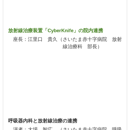
放射線治療装置「CyberKnife」の院内連携
座長
江里口 貴久
さいたま赤十字病院 放射
線治療科 部長
呼吸器内科と放射線治療の連携
演者
大場 智広
さいたま赤十字病院 呼吸