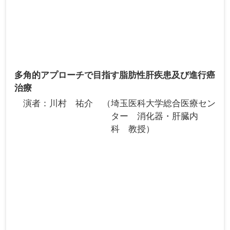
多角的アプローチで目指す脂肪性肝疾患及び進行癌
治療
演者
川村 祐介
埼玉医科大学総合医療セン
ター 消化器・肝臓内
科 教授