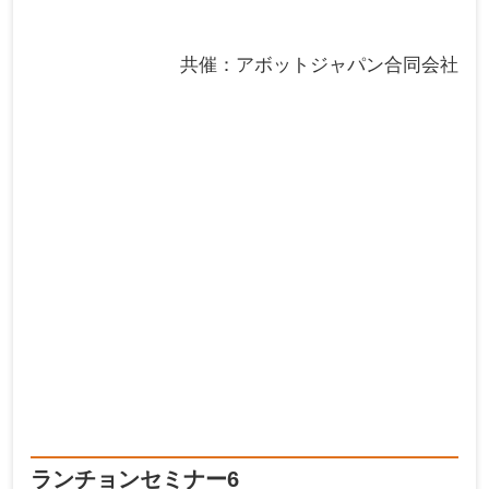
共催：アボットジャパン合同会社
ランチョンセミナー6