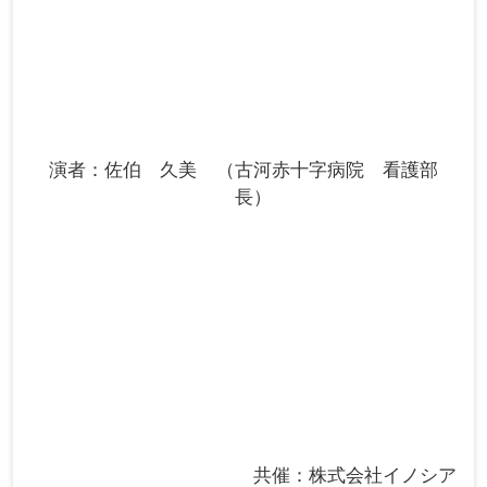
演者
佐伯 久美
古河赤十字病院 看護部
長
共催：株式会社イノシア