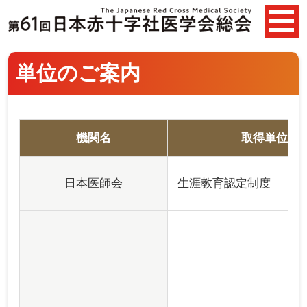
単位のご案内
機関名
取得単位
日本医師会
生涯教育認定制度