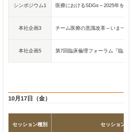
シンポジウム1
医療におけるSDGs～2025年を
本社企画3
チーム医療の意識改革～いま一度
本社企画5
第7回臨床倫理フォーラム『臨床倫
10月17日（金）
セッション種別
セッション名