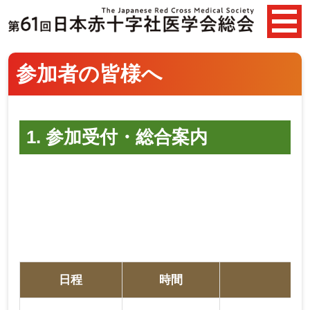
参加者の皆様へ
1. 参加受付・総合案内
日程
時間