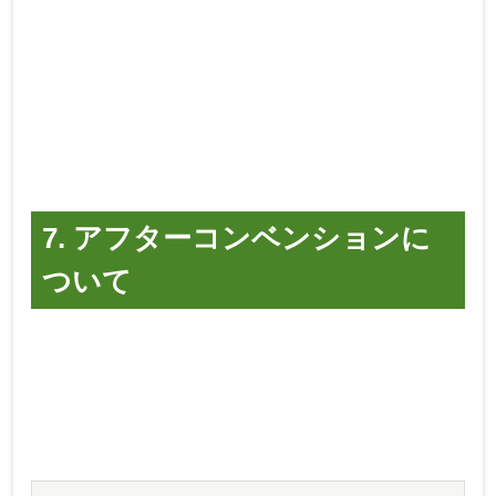
7. アフターコンベンションに
ついて