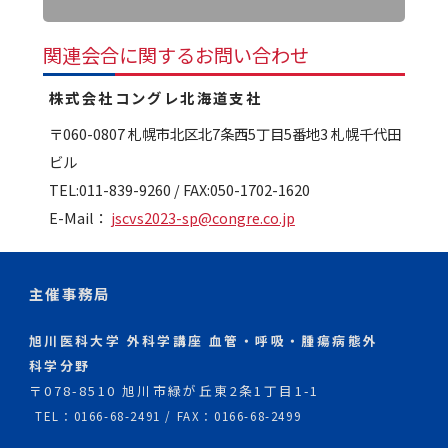
関連会合に関するお問い合わせ
株式会社コングレ北海道支社
〒060-0807 札幌市北区北7条西5丁目5番地3 札幌千代田
ビル
TEL:011-839-9260 / FAX:050-1702-1620
E-Mail：
jscvs2023-sp@congre.co.jp
主催事務局
旭川医科大学 外科学講座 血管・呼吸・腫瘍病態外
科学分野
〒078-8510 旭川市緑が丘東2条1丁目1-1
TEL：0166-68-2491 / FAX：0166-68-2499