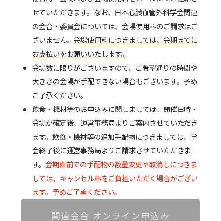
せていただきます。なお、日本心臓血管外科学会関連
の会合・委員会については、会場使用料のご請求はご
ざいません。
会場使用料につきましては、会期までに
お支払いをお願いいたします。
会場数に限りがございますので、ご希望通りの時間や
大きさの会場が手配できない場合もございます。予め
ご了承ください。
飲食・機材等のお申込みに関しましては、開催日時・
会場が確定後、運営事務局よりご案内させていただき
ます。飲食・機材等の追加手配物につきましては、学
会終了後に運営事務局よりご請求させていただきま
す。
会期直前での手配物の数量変更や取消しにつきま
しては、キャンセル料をご負担いただく場合がござい
ます。予めご了承ください。
関連会合 オンライン申込み