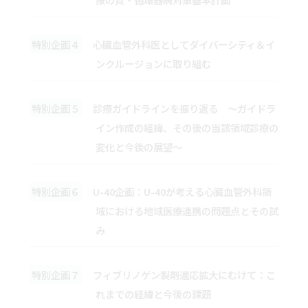
特別企画４
心臓血管外科医としてダイバーシティ＆イ
ンクルージョンに取り組む
特別企画５
診療ガイドラインを振り返る ～ガイドラ
イン作成の経緯、その後の当該領域診療の
変化と今後の展望～
特別企画６
U-40企画：U-40が考える心臓血管外科領
域における地域医療連携の問題点とその試
み
特別企画７
フィブリノゲン製剤適応拡大にむけて：こ
れまでの経緯と今後の課題