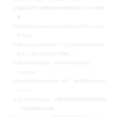
重症心疾患と末梢動脈疾患の重複症例に対する治療戦
略
Rapid Deployment Valvesは新たなオプションにな
りうるか
Mission for next CABG：こうすればCABGは生き残
れる。これこそがCABGの神髄だ！
For the Next Stage How to train young
surgeons!
Frozen Elephant Trunk（FET）法の限界と次へのミ
ッション
For the Next Stage 心臓血管外科救急医療提供体制
―広域連携成功の秘訣