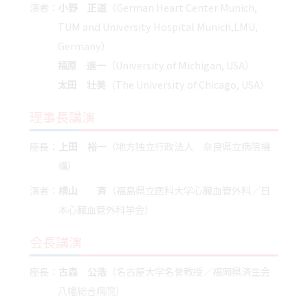
演者：
小野 正道
（German Heart Center Munich,
TUM and University Hospital Munich,LMU,
Germany）
福原 進一
（University of Michigan, USA）
太田 壮美
（The University of Chicago, USA）
理事長講演
座長：
上田 裕一
（地方独立行政法人 奈良県立病院機
構）
演者：
横山 斉
（福島県立医科大学心臓血管外科／日
本心臓血管外科学会）
会長講演
座長：
古森 公浩
（名古屋大学名誉教授／福岡県済生会
八幡総合病院）