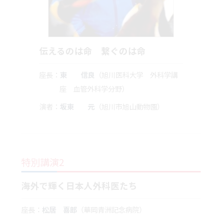
伝えるのは命 繋ぐのは命
座長：
東 信良
（旭川医科大学 外科学講
座 血管外科学分野）
演者：
坂東 元
（旭川市旭山動物園）
特別講演2
海外で輝く日本人外科医たち
座長：
松居 喜郎
（華岡青洲記念病院）