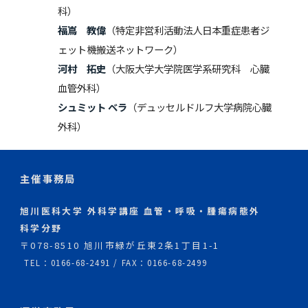
科）
福嶌 教偉
（特定非営利活動法人日本重症患者ジ
ェット機搬送ネットワーク）
河村 拓史
（大阪大学大学院医学系研究科 心臓
血管外科）
シュミット ベラ
（デュッセルドルフ大学病院心臓
外科）
主催事務局
旭川医科大学 外科学講座 血管・呼吸・腫瘍病態外
科学分野
〒078-8510 旭川市緑が丘東2条1丁目1-1
TEL：0166-68-2491 / FAX：0166-68-2499