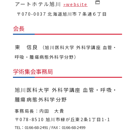
アートホテル旭川
»website
〒070-0037 北海道旭川市７条通６丁目
会長
東 信良
（旭川医科大学 外科学講座 血管・
呼吸・腫瘍病態外科学分野）
学術集会事務局
旭川医科大学 外科学講座 血管・呼吸・
腫瘍病態外科学分野
事務局長：内田 大貴
〒078-8510 旭川市緑が丘東2条1丁目1-1
TEL：0166-68-2491 / FAX：0166-68-2499