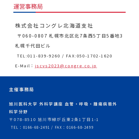
運営事務局
株式会社コングレ北海道支社
〒060-0807 札幌市北区北7条西5丁目5番地3
札幌千代田ビル
TEL:011-839-9260 / FAX:050-1702-1620
E-Mail：
jscvs2023@congre.co.jp
主催事務局
旭川医科大学 外科学講座 血管・呼吸・腫瘍病態外
科学分野
〒078-8510 旭川市緑が丘東2条1丁目1-1
TEL：0166-68-2491 / FAX：0166-68-2499