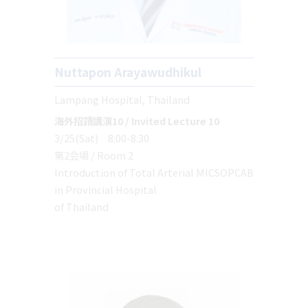
Nuttapon Arayawudhikul
Lampang Hospital, Thailand
海外招請講演10 / Invited Lecture 10
3/25(Sat) 8:00-8:30
第2会場 / Room 2
Introduction of Total Arterial MICSOPCAB
in Provincial Hospital
of Thailand