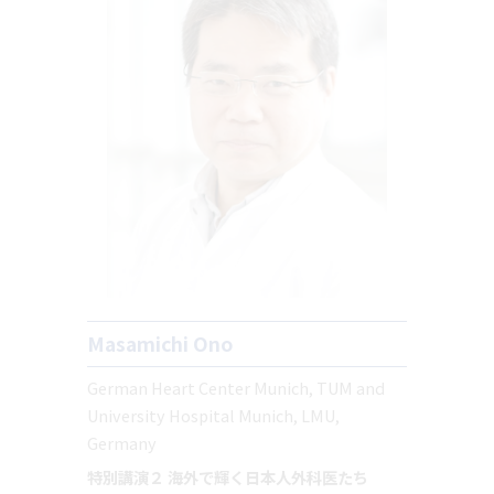
Masamichi Ono
German Heart Center Munich, TUM and
University Hospital Munich, LMU,
Germany
特別講演２ 海外で輝く日本人外科医たち