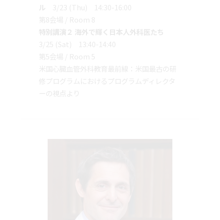
ル
3/23 (Thu) 14:30-16:00
第8会場 / Room 8
特別講演２ 海外で輝く日本人外科医たち
3/25 (Sat) 13:40-14:40
第5会場 / Room 5
米国心臓血管外科教育最前線：米国最古の研
修プログラムにおけるプログラムディレクタ
ーの視点より