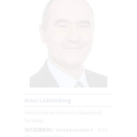
Artur Lichtenberg
Heinrich Heine University Düsseldorf,
Germany
海外招請講演4 / Invited Lecture 4
3/23