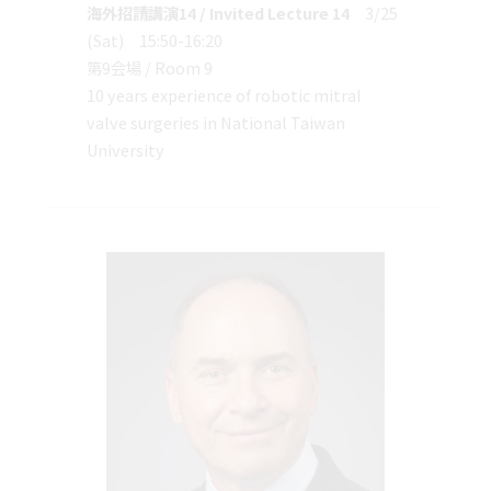
海外招請講演14 / Invited Lecture 14
3/25
(Sat) 15:50-16:20
第9会場 / Room 9
10 years experience of robotic mitral
valve surgeries in National Taiwan
University