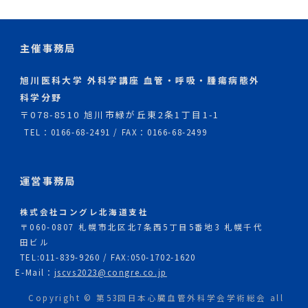
主催事務局
旭川医科大学 外科学講座 血管・呼吸・腫瘍病態外
科学分野
〒078-8510 旭川市緑が丘東2条1丁目1-1
TEL：0166-68-2491 / FAX：0166-68-2499
運営事務局
株式会社コングレ北海道支社
〒060-0807 札幌市北区北7条西5丁目5番地3 札幌千代
田ビル
TEL:011-839-9260 / FAX:050-1702-1620
E-Mail：
jscvs2023@congre.co.jp
Copyright © 第53回日本心臓血管外科学会学術総会 all