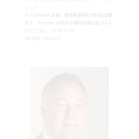
ランス
チームWADA 企画 銀河系最強の外科医は誰
だ？ Twitter 大好き 心臓外科医が生バトル
3/23 (Thu) 14:30-16:00
第8会場 / Room 8