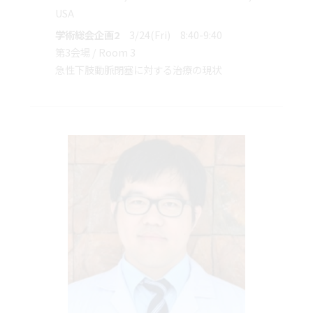
USA
学術総会企画2
3/24(Fri) 8:40-9:40
第3会場 / Room 3
急性下肢動脈閉塞に対する治療の現状