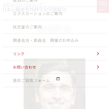
MENU
エクスカーションのご案内
託児室のご案内
海外演者一覧
関連会合・委員会 開催のお申込み
リンク
お問い合わせ
諾否ご回答フォーム