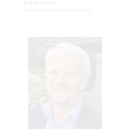
第2会場 / Room 2
Robotic Aortic Valve Replacement