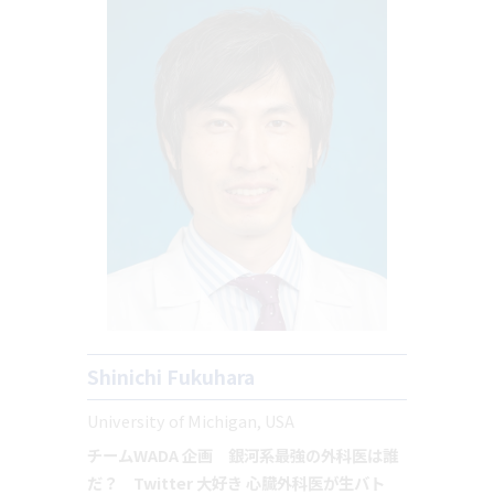
Shinichi Fukuhara
University of Michigan, USA
チームWADA 企画 銀河系最強の外科医は誰
だ？ Twitter 大好き 心臓外科医が生バト