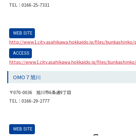
TEL：0166-25-7331
WEB SITE
http://www1.city.asahikawa.hokkaido.jp/files/bunkashinko
ACCESS
https://www1.city.asahikawa.hokkaido.jp/files/bunkashink
OMO７旭川
〒070-0036 旭川市6条通9丁目
TEL：0166-29-2777
WEB SITE