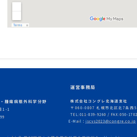
運営事務局
吸・腫瘍病態外科学分野
株式会社コングレ北海道支社
〒060-0807 札幌市北区北7条
1-1
TEL:011-839-9260 / FAX:050-170
99
E-Mail：
jscvs2023@congre.co.jp