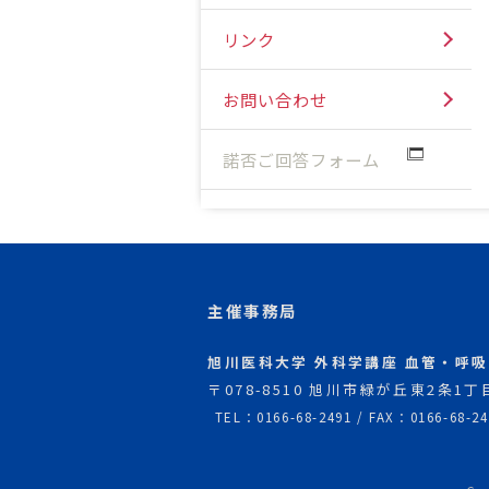
リンク
お問い合わせ
諾否ご回答フォーム
主催事務局
旭川医科大学 外科学講座 血管・呼
〒078-8510 旭川市緑が丘東2条1丁目
TEL：0166-68-2491 / FAX：0166-68-24