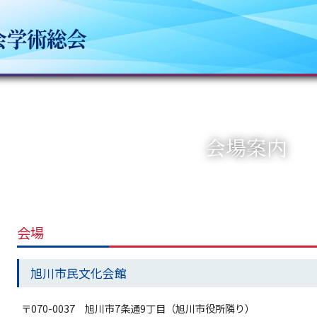
会場案内
会場
旭川市民文化会館
〒070-0037 旭川市7条通9丁目（旭川市役所隣り）