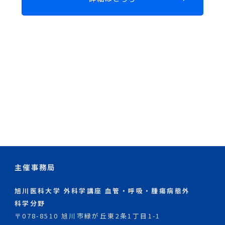
主催事務局
旭川医科大学 外科学講座 血管・呼吸・腫瘍病態外
科学分野
〒078-8510 旭川市緑が丘東2条1丁目1-1