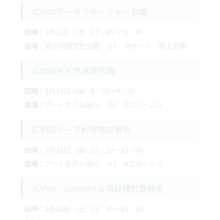
JCVSDデータマネージャー会議
日時：
3月23日（木）17：45～18：45
会場：
旭川市民文化会館 １F 大ホール 第１会場
JCVSD先天性運営会議
日時：
3月24日（金）8：00～9：00
会場：
アートホテル旭川 ４F BIZルームⅡ
JCVSDデータ利用検討員会
日時：
3月24日（金）12：10～13：00
会場：
アートホテル旭川 ４F BIZルームⅡ
JCVSD SiteVisit＆項目検討委員会
日時：
3月25日（土）12：30～13：20