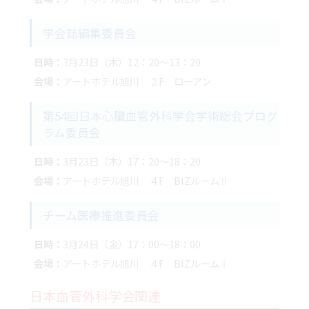
学会誌編集委員会
日時：
3月23日（木）12：20～13：20
会場：
アートホテル旭川 ２F ローアン
第54回日本心臓血管外科学会学術総会プログ
ラム委員会
日時：
3月23日（木）17：20～18：20
会場：
アートホテル旭川 ４F BIZルームⅡ
チーム医療推進委員会
日時：
3月24日（金）17：00～18：00
会場：
アートホテル旭川 ４F BIZルームⅠ
日本血管外科学会関連