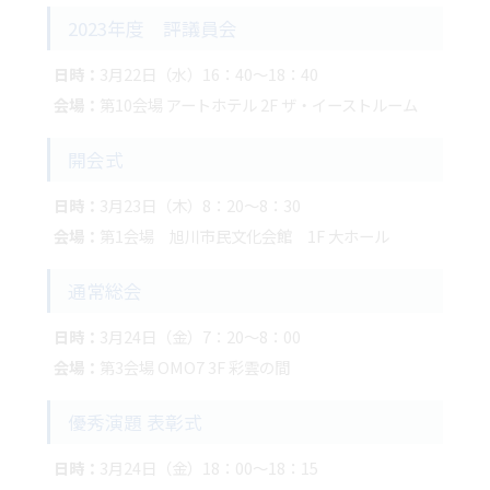
2023年度 評議員会
日時：
3月22日（水）16：40～18：40
会場：
第10会場 アートホテル 2F ザ・イーストルーム
開会式
日時：
3月23日（木）8：20～8：30
会場：
第1会場 旭川市民文化会館 1F 大ホール
通常総会
日時：
3月24日（金）7：20～8：00
会場：
第3会場 OMO7 3F 彩雲の間
優秀演題 表彰式
日時：
3月24日（金）18：00～18：15