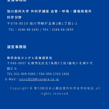
旭川医科大学 外科学講座 血管・呼吸・腫瘍病態外
科学分野
〒078-8510 旭川市緑が丘東2条1丁目1-1
TEL：0166-68-2491 / FAX：0166-68-2499
運営事務局
株式会社コングレ北海道支社
〒060-0807 札幌市北区北7条西5丁目5番地3 札幌千代
田ビル
TEL:011-839-9260 / FAX:050-1702-1620
E-Mail：
jscvs2023@congre.co.jp
Copyright © 第53回日本心臓血管外科学会学術総会 all
rights reserved.