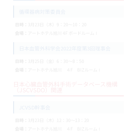
循環器病対策委員会
日時：
3月23日（木）9：20～10：20
会場：
アートホテル旭川 4F ボードルームⅠ
日本血管外科学会2022年度第3回理事会
日時：
3月25日（金）6：30～8：50
会場：
アートホテル旭川 ４F BIZルームⅠ
日本心臓血管外科手術データベース機構
（JSCVSDO）関連
JCVSD幹事会
日時：
3月23日（木）12：30～13：20
会場：
アートホテル旭川 ４F BIZルームⅠ