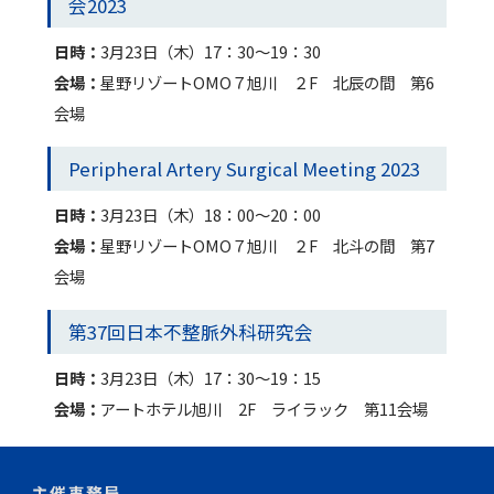
会2023
日時：
3月23日（木）17：30～19：30
会場：
星野リゾートOMO７旭川 ２F 北辰の間 第6
会場
Peripheral Artery Surgical Meeting 2023
日時：
3月23日（木）18：00～20：00
会場：
星野リゾートOMO７旭川 ２F 北斗の間 第7
会場
第37回日本不整脈外科研究会
日時：
3月23日（木）17：30～19：15
会場：
アートホテル旭川 2F ライラック 第11会場
主催事務局