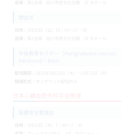
会場：
第1会場 旭川市民文化会館 1F 大ホール
閉会式
日時：
3月25日（土）16：50～17：00
会場：
第1会場 旭川市民文化会館 1F 大ホール
卒後教育セミナー（Postgraduate course）
Advanced・Basic
配信期間：
2023年3月23日（木）～5月22日（月）
開催形式：
オンデマンド配信のみ
日本心臓血管外科学会関連
医療安全委員会
日時：
3月23日（木）7：00～7：30
会場：
アートホテル旭川 ４F BIZルームⅠ