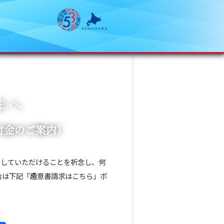
まへ
付金のご案内）
供していただけることを祈念し、何
合は下記「趣意書請求はこちら」ボ