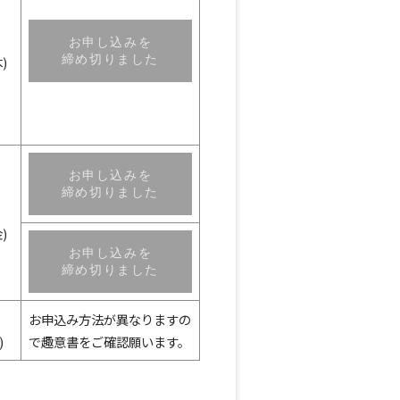
お申し込みを
締め切りました
)
お申し込みを
締め切りました
)
お申し込みを
締め切りました
お申込み方法が異なりますの
)
で趣意書をご確認願います。