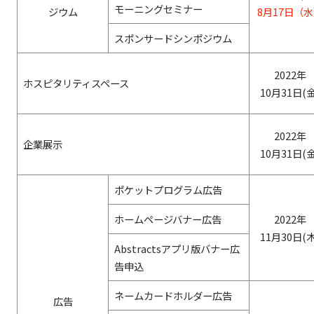
モーニングセミナー
ジウム
8月17日（
スポンサードシンポジウム
2022年
ホスピタリティスペース
10月31日(金
2022年
企業展示
10月31日(金
ポケットプログラム広告
ホームページバナー広告
2022年
11月30日(木
Abstractsアプリ版バナー広
告申込
ネームカードホルダー広告
広告