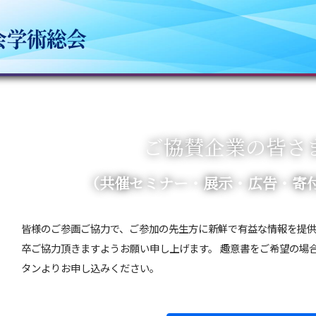
ご協賛企業の皆さ
（共催セミナー・展示・広告・寄
皆様のご参画ご協力で、ご参加の先生方に新鮮で有益な情報を提
卒ご協力頂きますようお願い申し上げます。 趣意書をご希望の場
タンよりお申し込みください。