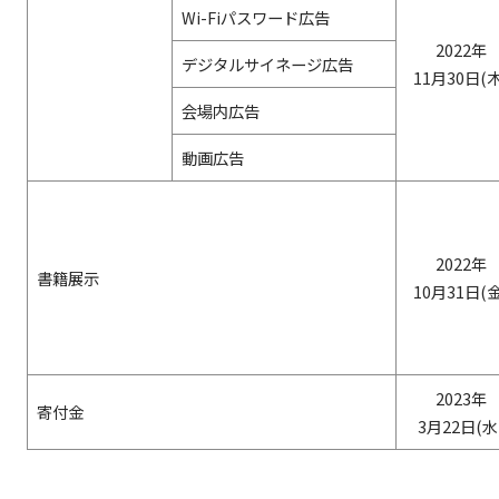
Wi-Fiパスワード広告
2022年
デジタルサイネージ広告
11月30日(木
会場内広告
動画広告
2022年
書籍展示
10月31日(金
2023年
寄付金
3月22日(水