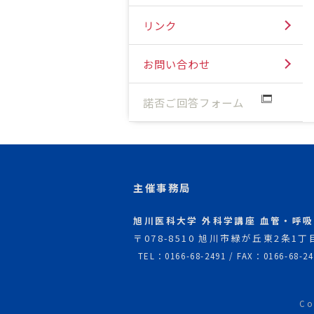
リンク
お問い合わせ
諾否ご回答フォーム
主催事務局
旭川医科大学 外科学講座 血管・呼
〒078-8510 旭川市緑が丘東2条1丁目
TEL：0166-68-2491 / FAX：0166-68-24
Co