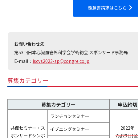
趣意書請求はこちら
お問い合わせ先
第53回日本心臓血管外科学会学術総会 スポンサード事務局
E-mail：
jscvs2023-sp@congre.co.jp
募集カテゴリー
募集カテゴリー
申込締切
ランチョンセミナー
共催セミナー・ス
2022年
イブニングセミナー
ポンサードシンポ
7月29日(金