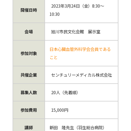
2023年3月24日（金）8:30～
開催日時
10:30
会場
旭川市民文化会館 展示室
日本心臓血管外科学会会員である
参加対象
こと
共催企業
センチュリーメディカル株式会社
募集人数
20人（先着順）
参加費用
15,000円
講師
新田 隆先生（羽生総合病院）