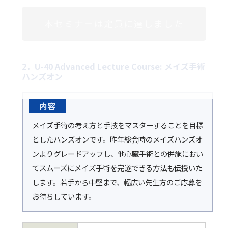
本セミナーは定員に達しました
2．U-40 Advanced Lecture Course: メイズ手術
ハンズオン
内容
メイズ手術の考え方と手技をマスターすることを目標
としたハンズオンです。昨年総会時のメイズハンズオ
ンよりグレードアップし、他心臓手術との併施におい
てスムーズにメイズ手術を完遂できる方法も伝授いた
します。若手から中堅まで、幅広い先生方のご応募を
お待ちしています。