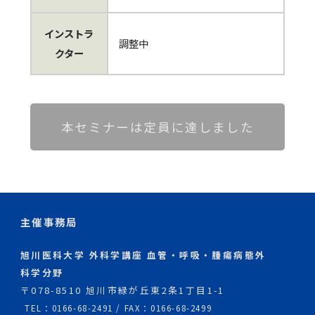
インストラ
調整中
クター
本セミナーは定員に達しました
主催事務局
旭川医科大学 外科学講座 血管・呼吸・腫瘍病態外
科学分野
〒078-8510 旭川市緑が丘東2条1丁目1-1
TEL：0166-68-2491 / FAX：0166-68-2499