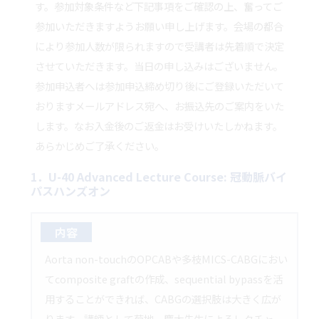
す。参加対象条件など下記事項をご確認の上、奮ってご
参加いただきますようお願い申し上げます。会場の都合
により参加人数が限られますので受講者は先着順で決定
させていただきます。当日の申し込みはございません。
参加申込者へは参加申込締め切り後にご登録いただいて
おりますメールアドレス宛へ、お振込先のご案内をいた
します。なお入金後のご返金はお受けいたしかねます。
あらかじめご了承ください。
1．U-40 Advanced Lecture Course: 冠動脈バイ
パスハンズオン
内容
Aorta non-touchのOPCABや多枝MICS-CABGにおい
てcomposite graftの作成、sequential bypassを活
用することができれば、CABGの選択肢は大きく広が
ります。講師として菊地 慶太先生によるレクチャ