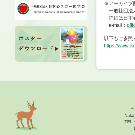
※アーカイブ
一般社団法人
詳細は日本
e-mail：
off
以下もご参照
https://www.jse
〒
Nak
TEL：