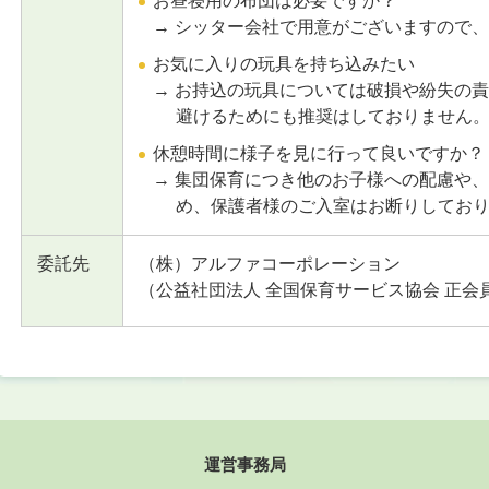
お昼寝用の布団は必要ですか？
→ シッター会社で用意がございますので
お気に入りの玩具を持ち込みたい
→ お持込の玩具については破損や紛失の
避けるためにも推奨はしておりません
休憩時間に様子を見に行って良いですか？
→ 集団保育につき他のお子様への配慮や
め、保護者様のご入室はお断りしてお
委託先
（株）アルファコーポレーション
（公益社団法人 全国保育サービス協会 正会
運営事務局