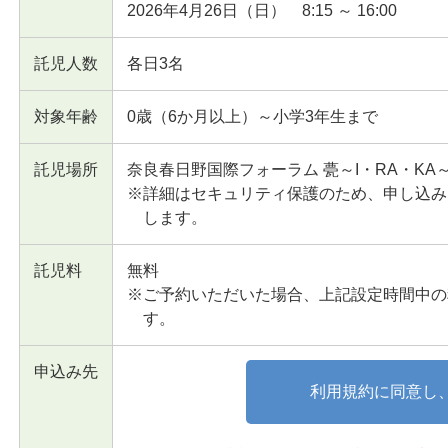
2026年4月26日（日） 8:15 ～ 16:00
託児人数
各日3名
対象年齢
0歳（6か月以上）～小学3年生まで
託児場所
奈良春日野国際フォーラム 甍～I・RA・KA
※詳細はセキュリティ保護のため、申し込み
します。
託児料
無料
※ご予約いただいた場合、上記設定時間中の
す。
申込み先
利用規約に同意し