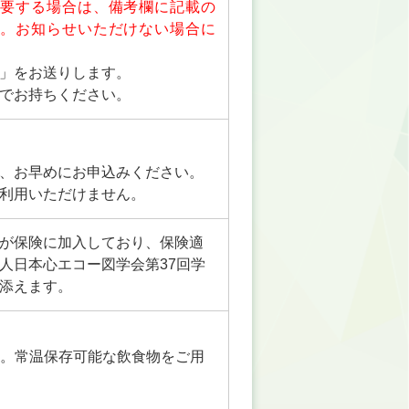
要する場合は、備考欄に記載の
。お知らせいただけない場合に
」をお送りします。
でお持ちください。
、お早めにお申込みください。
利用いただけません。
が保険に加入しており、保険適
人日本心エコー図学会第37回学
添えます。
ん。常温保存可能な飲食物をご用