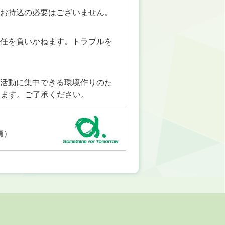
、お持込の必要はございません。
責任を負いかねます。トラブルを
。
、活動に集中できる環境作りのた
ります。ご了承ください。
員）