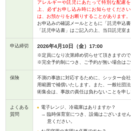
アレルギーや託児にあたって特別な配慮を
上、必ずお申し込み時にお知らせください
は、お預かりをお断りすることがあります。
お申込みの確認メールとともに「託児申込書
「託児申込書」はご記入の上、当日託児室ま
申込締切
2026年4月10日（金）17:00
※定員になり次第締め切らせて頂きますので
※完全予約制につき、ご予約が無い場合はご
保険
不測の事故に対応するために、シッター会社
用範囲で補償いたします。また、一般社団法
術集会は、事故の責任は負わないことを申し
よくある
電子レンジ、冷蔵庫はありますか？
質問
→ 臨時保育室につき、設備はございませ
意ください。