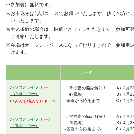
※参加費は無料です。
※お申込みは1人1コースでお願いいたします。多くの方に
いいたします。
※申込多数の場合は、抽選とさせていただきます。参加可否
ご連絡いたします。
※会場はオープンスペースになっておりますので、参加申
けます。
テーマ
ハンズオンセミナー1
日常検査の悩み解決！
A）4月2
（心臓エコー）
（心臓編）
B）4月2
-基礎から応用まで-
C）4月2
申込みを締め切りました
日常検査の悩み解決！
A）4月2
ハンズオンセミナー2
（血管編）
B）4月2
（血管エコー）
-基礎から応用まで-
C）4月2