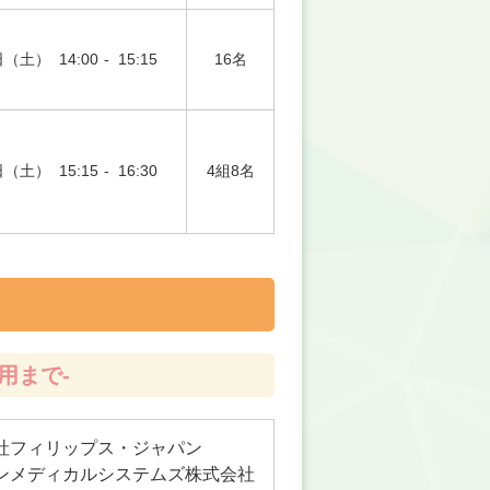
日（土）
14:00
-
15:15
16名
日（土）
15:15
-
16:30
4組8名
用まで-
社フィリップス・ジャパン
ンメディカルシステムズ株式会社