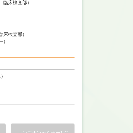
 臨床検査部
臨床検査部
ー
込）
ハンズオンセミナー1-C