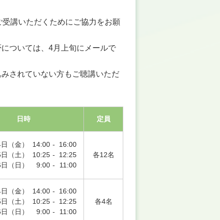
ご受講いただくためにご協力をお願
については、4月上旬にメールで
込みされていない方もご聴講いただ
日時
定員
4日（金）
14:00
-
16:00
5日（土）
10:25
-
12:25
各12名
6日（日）
9:00
-
11:00
4日（金）
14:00
-
16:00
5日（土）
10:25
-
12:25
各4名
6日（日）
9:00
-
11:00