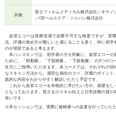
富士フィルムメディカル株式会社／キヤノ
共催
／GEヘルスケア・ジャパン株式会社
血管エコーは医療現場で必要不可欠な検査ですが、実
法、評価の進め方が難しいと感じることも多く、特に初学
のが現状であると考えます。
本ハンズオンでは、初学者の方を対象に、血管エコーの
ために、「頸動脈」「下肢静脈」「下肢動脈」 の3つのコ
生方にご指導いただきます。各コースでは、それぞれの領
なスキャン方法から、適切な描出のコツ、評価のポイント
践的な内容をわかりやすく解説いただく予定です。
これから血管エコーを本格的に学びたい方や、基礎をし
となっております。皆さまのスキル向上と日常診療の質の
幸いです。
※本セッションでは、実際に被検者への走査を行っていた