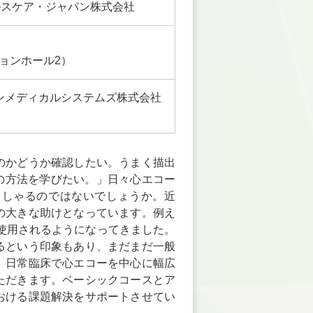
ルスケア・ジャパン株式会社
ョンホール2）
ンメディカルシステムズ株式会社
のかどうか確認したい。うまく描出
めの方法を学びたい。」日々心エコー
っしゃるのではないでしょうか。近
の大きな助けとなっています。例え
使用されるようになってきました。
るという印象もあり、まだまだ一般
、日常臨床で心エコーを中心に幅広
ただきます。ベーシックコースとア
おける課題解決をサポートさせてい