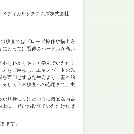
ンメディカルシステムズ株式会社
際の検査ではプローブ操作や描出方
者にとっては習得のハードルが高い
基本をわかりやすく学んでいただく
ースをご用意し、エキスパートの先
域を専門とする先生方より、基本的
、そして日常検査への応用まで、実
っかり身につけたい方に最適な内容
向上に、ぜひお役立ていただければ
だきます。