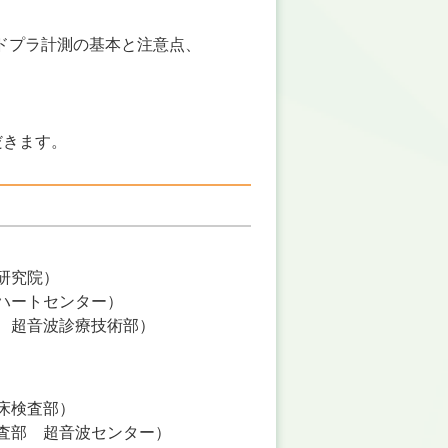
ドプラ計測の基本と注意点、
だきます。
研究院
ハートセンター
 超音波診療技術部
床検査部
査部 超音波センター