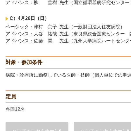
アドバンス
柳 善樹
国立循環器病研究センター
C）4月26日（日）
ベーシック
津村 京子
一般財団法人住友病院
アドバンス
大谷 祐哉
奈良県総合医療センター 
アドバンス
佐藤 翼
九州大学病院ハートセンタ
対象・参加条件
病院・診療所に勤務している医師・技師（個人単位での申
定員
各回12名
ハンズオンセミナー1-A
ハンズオンセミナー1-B