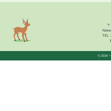
2026.04.09
〒
Nak
TEL：
2026.04.07
© 202
2026.04.01
2026.03.24