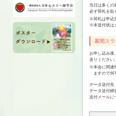
当日は多くの
必ず荷札を貼
※荷札は申込
※本送付状は
幕間スラ
お申し込み後
送りください
※本会に関連
ますので何
データ送付先
データ送付締
送付メールに