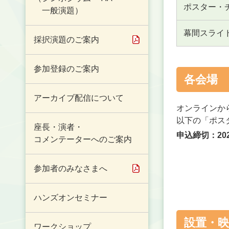
ポスター・
一般演題）
幕間スライ
採択演題のご案内
参加登録のご案内
各会場
アーカイブ配信について
オンラインか
以下の「ポス
座長・演者・
申込締切：20
コメンテーターへのご案内
参加者のみなさまへ
ハンズオンセミナー
設置・映
ワークショップ