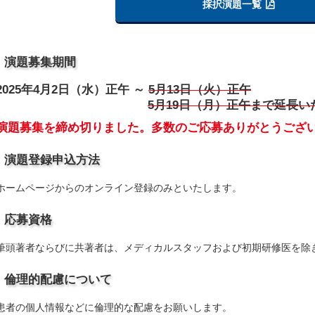
採択演題一覧
演題募集期間
2025年4月2日（水）正午 ～
5月13日（火）正午
5月19日（月）正午まで延長い
演題募集を締め切りました。多数のご応募ありがとうござ
演題登録申込方法
ホームページからのオンライン登録のみといたします。
応募資格
筆頭著者ならびに共著者は、メディカルスタッフおよび初期研修医を除
倫理的配慮について
患者の個人情報などに倫理的な配慮をお願いします。