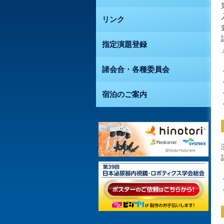
リンク
指定演題登録
諸会合・各種委員会
宿泊のご案内