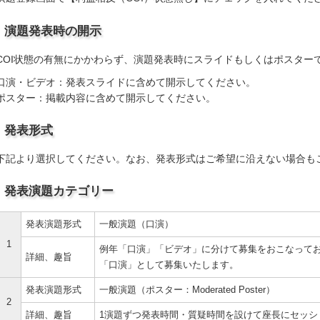
演題発表時の開示
COI状態の有無にかかわらず、演題発表時にスライドもしくはポスターで
口演・ビデオ：発表スライドに含めて開示してください。
ポスター：掲載内容に含めて開示してください。
発表形式
下記より選択してください。なお、発表形式はご希望に沿えない場合も
発表演題カテゴリー
発表演題形式
一般演題（口演）
1
例年「口演」「ビデオ」に分けて募集をおこなって
詳細、趣旨
「口演」として募集いたします。
発表演題形式
一般演題（ポスター：Moderated Poster）
2
詳細、趣旨
1演題ずつ発表時間・質疑時間を設けて座長にセッシ