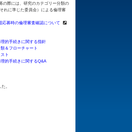
応募の際には、研究のカテゴリー分類の
はそれに準じた委員会）による倫理審
題応募時の倫理審査確認について
倫理的手続きに関する指針
分類＆フローチャート
リスト
理的手続きに関するQ&A
した。