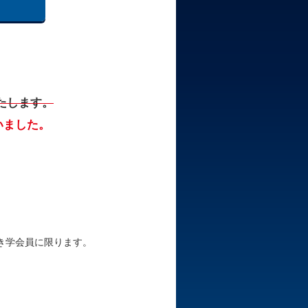
たします。
いました。
き学会員に限ります。