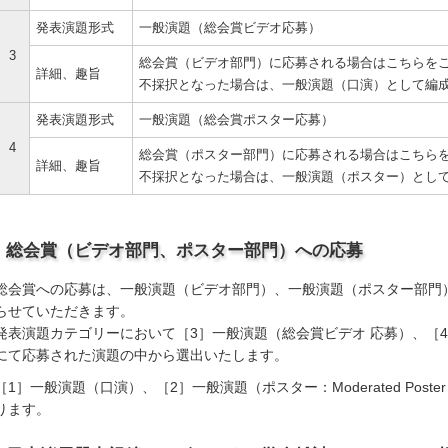
発表演題形式
一般演題（総会賞ビデオ応募）
3
総会賞（ビデオ部門）に応募される場合はこちらを
詳細、趣旨
不採択となった場合は、一般演題（口演）として編
発表演題形式
一般演題（総会賞ポスター応募）
4
総会賞（ポスター部門）に応募される場合はこちら
詳細、趣旨
不採択となった場合は、一般演題（ポスター）とし
総会賞（ビデオ部門、ポスター部門）への応募
総会賞への応募は、一般演題（ビデオ部門）、一般演題（ポスター部門
らせていただきます。
発表演題カテゴリーにおいて［3］一般演題（総会賞ビデオ 応募）、［
にて応募された演題の中から選出いたします。
［1］一般演題（口演）、［2］一般演題（ポスター：Moderated Pos
ります。