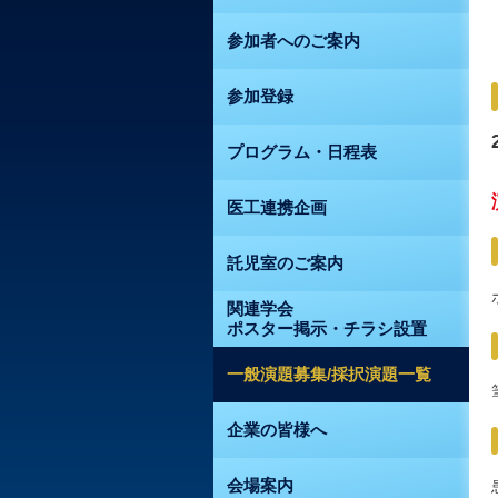
参加者へのご案内
参加登録
プログラム・日程表
医工連携企画
託児室のご案内
関連学会
ポスター掲示・チラシ設置
一般演題募集/採択演題一覧
企業の皆様へ
会場案内