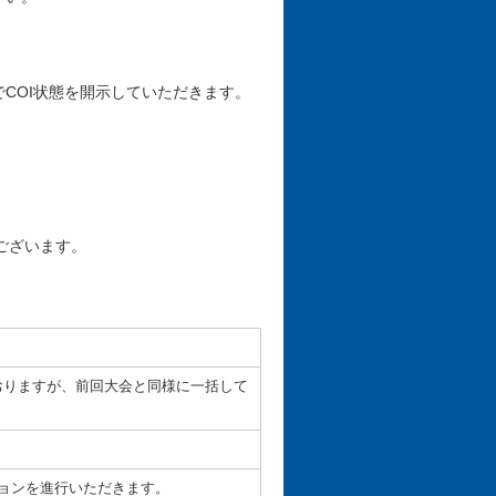
COI状態を開示していただきます。
ございます。
おりますが、前回大会と同様に一括して
ョンを進行いただきます。