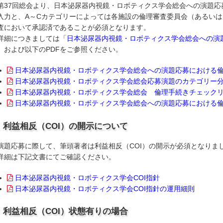
第37回総会より、日本泌尿器内視鏡・ロボティクス学会総会への演題
入力と、A～Cカテゴリーによっては各施設の倫理審査委員会（あるい
査において承認済であることが必須となります。
詳細につきましては「
日本泌尿器内視鏡・ロボティクス学会総会への演
」および以下のPDFをご参照ください。
日本泌尿器内視鏡・ロボティクス学会総会への演題応募における
日本泌尿器内視鏡・ロボティクス学会総会応募演題のカテゴリー
日本泌尿器内視鏡・ロボティクス学会総会 倫理手続きチェック
日本泌尿器内視鏡・ロボティクス学会総会への演題応募における倫
利益相反（COI）の開示について
演題応募に際して、筆頭著者は利益相反（COI）の開示が必須となりま
詳細は下記文書にてご確認ください。
日本泌尿器内視鏡・ロボティクス学会COI指針
日本泌尿器内視鏡・ロボティクス学会COI指針の運用細則
利益相反（COI）状態有りの場合