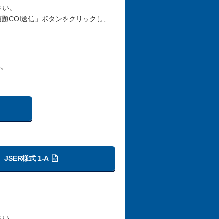
さい。
演題COI送信」ボタンをクリックし、
い。
JSER様式 1-A
さい。