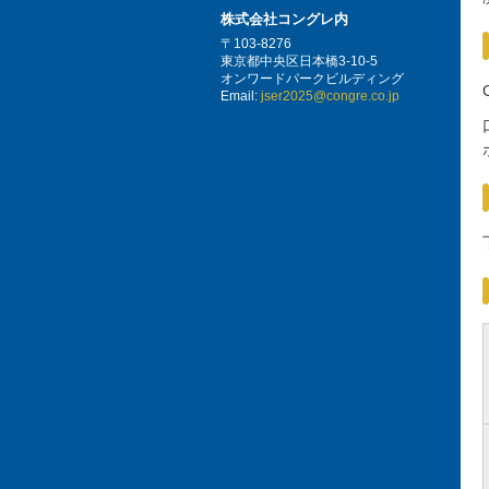
株式会社コングレ内
〒103-8276
東京都中央区日本橋3-10-5
オンワードパークビルディング
Email:
jser2025@congre.co.jp