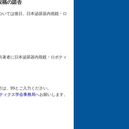
投稿の諾否
ついては後日、日本泌尿器内視鏡・ロ
共著者に日本泌尿器内視鏡・ロボティ
は、99とご入力ください。
ティクス学会事務局
へお願いします。