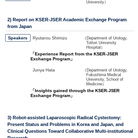
University）
2) Report on KSER-JSER Academic Exchange Program
from Japan
Speakers
Ryutarou Shimizu
（Department of Urology,
Tottori University
Hospital）
「Experience Report from the KSER-JSER
Exchange Program」
Junya Hata
（Department of Urology,
Fukushima Medical
University, School of
Medicine）
「Insights gained through the KSER-JSER
Exchange Program」
3) Robot-assisted Laparoscopic Radical Cystectomy:
Present Status and Problems in Korea and Japan, and
Clinical Questions Toward Collaborative Multi-institutional
Research