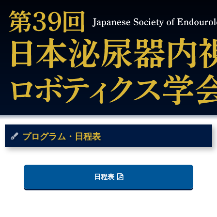
プログラム・日程表
日程表