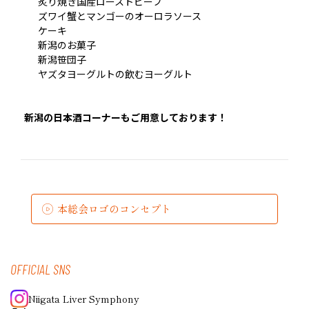
炙り焼き国産ローストビーフ
ズワイ蟹とマンゴーのオーロラソース
ケーキ
新潟のお菓子
新潟笹団子
ヤズタヨーグルトの飲むヨーグルト
新潟の日本酒コーナーもご用意しております！
本総会ロゴのコンセプト
OFFICIAL SNS
Niigata Liver Symphony