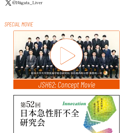
@Niigata_Liver
SPECIAL MOVIE
JSH62: Concept Movie