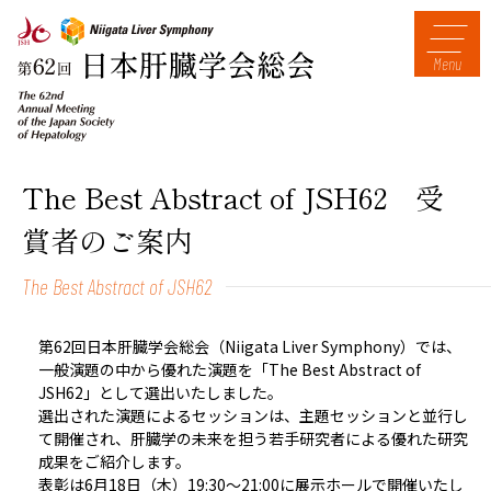
Menu
The Best Abstract of JSH62 受
賞者のご案内
The Best Abstract of JSH62
第62回日本肝臓学会総会（Niigata Liver Symphony）では、
一般演題の中から優れた演題を「The Best Abstract of
JSH62」として選出いたしました。
選出された演題によるセッションは、主題セッションと並行し
て開催され、肝臓学の未来を担う若手研究者による優れた研究
成果をご紹介します。
表彰は6月18日（木）19:30～21:00に展示ホールで開催いたし