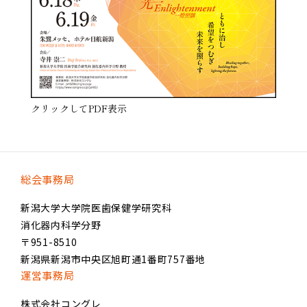
クリックしてPDF表示
総会事務局
新潟大学大学院医歯保健学研究科
消化器内科学分野
〒951-8510
新潟県新潟市中央区旭町通1番町757番地
運営事務局
株式会社コングレ