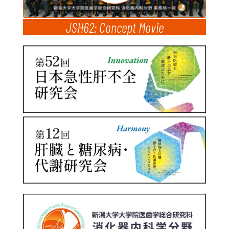
JSH62: Concept Movie