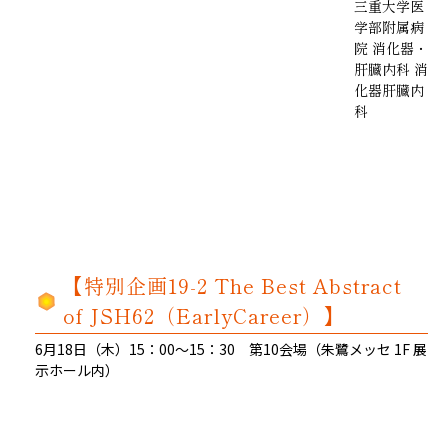
三重大学医
学部附属病
院 消化器・
肝臓内科 消
化器肝臓内
科
【特別企画19-2 The Best Abstract
of JSH62（EarlyCareer）】
6月18日（木）15：00～15：30 第10会場（朱鷺メッセ 1F 展
示ホール内）