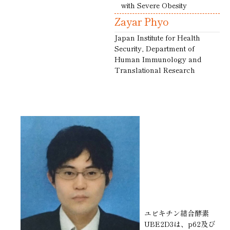
with Severe Obesity
Zayar Phyo
Japan Institute for Health
Security, Department of
Human Immunology and
Translational Research
ユビキチン結合酵素
UBE2D3は、p62及び