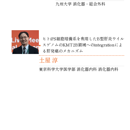
九州大学 消化器・総合外科
ヒトiPS細胞培養系を利用したB型肝炎ウイル
スゲノムのKMT2B領域へのintegrationによ
る肝発癌のメカニズム
土屋 淳
東京科学大学医学部 消化器内科 消化器内科