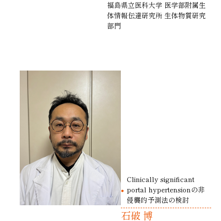
福島県立医科大学 医学部附属生
体情報伝達研究所 生体物質研究
部門
Clinically significant
portal hypertensionの非
侵襲的予測法の検討
石破 博