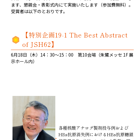
ます、懇親会・表彰式内にて実施いたします（参加費無料）。
受賞者は以下のとおりです。
【特別企画19-1 The Best Abstract
of JSH62】
6月18日（木）14：30～15：00 第10会場（朱鷺メッセ 1F 展
示ホール内）
各種核酸アナログ製剤投与例および
HBs抗原消失例におけるHBs抗原糖鎖