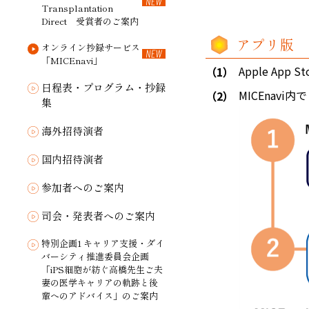
Transplantation
Direct 受賞者のご案内
アプリ版
オンライン抄録サービス
「MICEnavi」
Apple App
日程表・プログラム・抄録
MICEnav
集
海外招待演者
国内招待演者
参加者へのご案内
司会・発表者へのご案内
特別企画1 キャリア支援・ダイ
バーシティ推進委員会企画
「iPS細胞が紡ぐ高橋先生ご夫
妻の医学キャリアの軌跡と後
輩へのアドバイス」のご案内