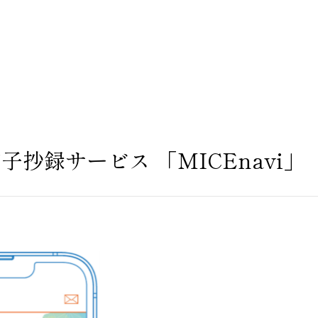
抄録サービス 「MICEnavi」