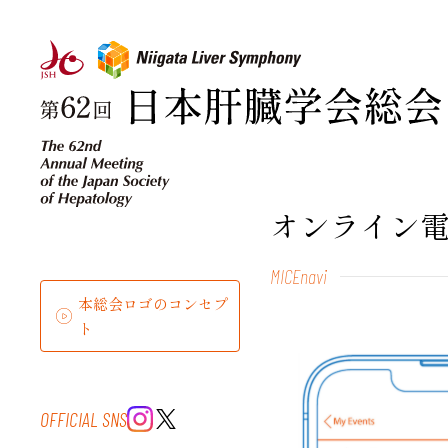
オンライン電子
MICEnavi
本総会ロゴのコンセプ
ト
OFFICIAL SNS