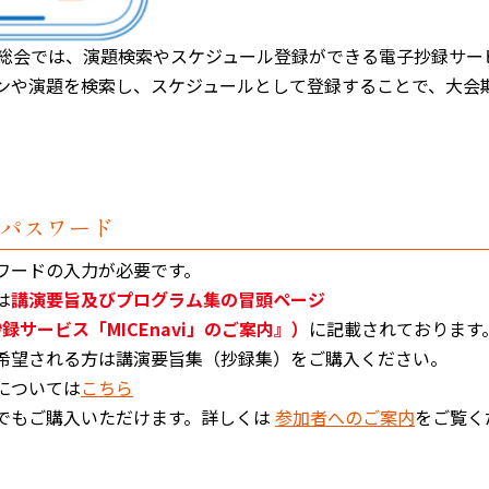
総会では、演題検索やスケジュール登録ができる電子抄録サービス
ンや演題を検索し、スケジュールとして登録することで、大会
パスワード
ワードの入力が必要です。
は
講演要旨及びプログラム集の冒頭ページ
録サービス「MICEnavi」のご案内』）
に記載されております
希望される方は講演要旨集（抄録集）をご購入ください。
については
こちら
でもご購入いただけます。詳しくは
参加者へのご案内
をご覧く