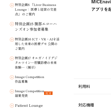
特別企画6 「Liver Business
Lounge： 医療と経営の交差
点」 のご案内
特別企画15 腹部エコーハ
ンズオン参加者募集
特別企画16 ICT・VR・AIを活
用した未来の医療デモ 公開の
ご案内
特別企画17 オルガノイドデジ
タルツイン―肝臓診療の未来
体験―（展示）
Image Competition
作品募集
利用料
Image Competition
結果発表
対応機種
Patient Lounge