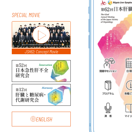
SPECIAL MOVIE
JSH62: Concept Movie
ENGLISH