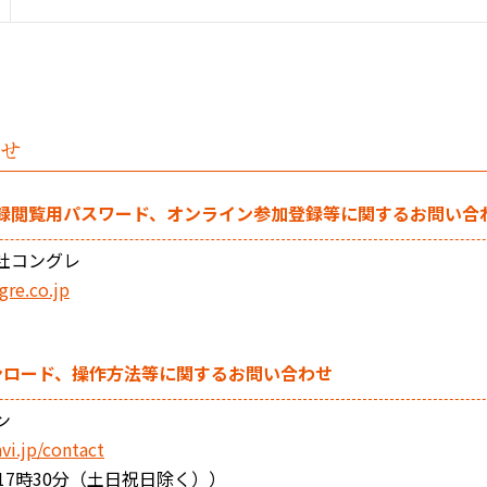
せ
録閲覧用パスワード、オンライン参加登録等に関するお問い合
社コングレ
re.co.jp
ダウンロード、操作方法等に関するお問い合わせ
ン
vi.jp/contact
17時30分（土日祝日除く））