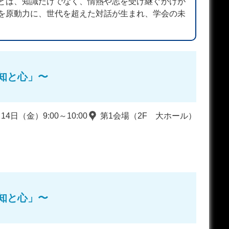
とは、知識だけでなく、情熱や志を受け継ぐかけが
を原動力に、世代を超えた対話が生まれ、学会の未
知と心」〜
14日（金）9:00～10:00
第1会場（2F 大ホール）
知と心」〜