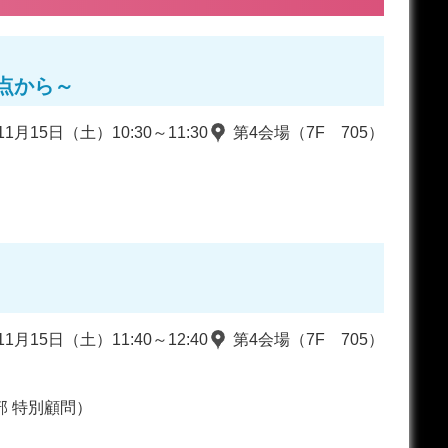
点から～
11月15日（土）10:30～11:30
第4会場（7F 705）
）
11月15日（土）11:40～12:40
第4会場（7F 705）
部 特別顧問）