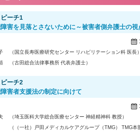
ピーチ1
能障害を見落とさないために～被害者側弁護士の視
子
（国立長寿医療研究センター リハビリテーション科 医長
裕
（古田総合法律事務所 代表弁護士）
ピーチ2
能障害者支援法の制定に向けて
夫
（埼玉医科大学総合医療センター 神経精神科 教授）
（（一社）戸田メディカルケアグループ（TMG） TMG本