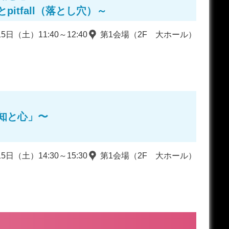
tfall（落とし穴）～
15日（土）11:40～12:40
第1会場（2F 大ホール）
知と心」〜
15日（土）14:30～15:30
第1会場（2F 大ホール）