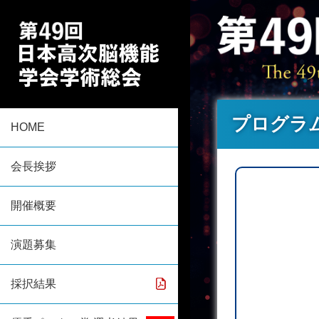
プログラ
HOME
会長挨拶
開催概要
演題募集
採択結果