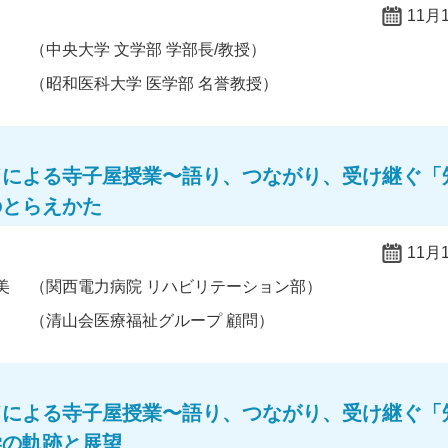
11月
（中央大学 文学部 学部長/教授）
（昭和医科大学 医学部 名誉教授）
ドによる寺子屋授業〜語り、つながり、受け継ぐ「
のとらえかた
11月
美
（関西電力病院 リハビリテーション部）
（清山会医療福祉グループ 顧問）
ドによる寺子屋授業〜語り、つながり、受け継ぐ「
学の軌跡と展望