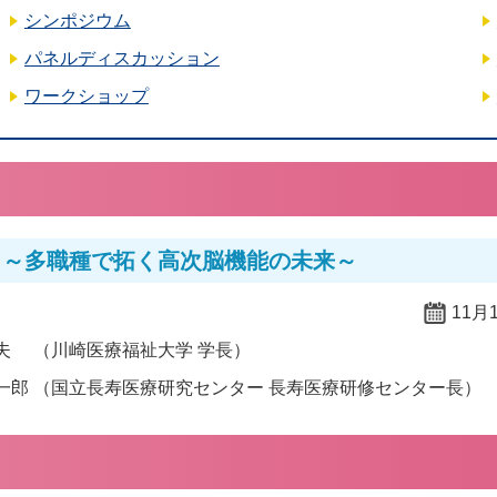
シンポジウム
パネルディスカッション
ワークショップ
創
～多職種で拓く高次脳機能の未来～
11月
夫
（川崎医療福祉大学 学長）
一郎
（国立長寿医療研究センター 長寿医療研修センター長）