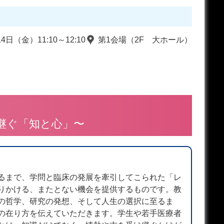
14日（金）11:10～12:10
第1会場（2F 大ホール）
継ぐ「知と心」〜
るまで、学問と臨床の発展を牽引してこられた「レ
りかける、またとない機会を提供するものです。教
の哲学、研究の発想、そして人生の選択に至るま
の在り方を伝えていただきます。学生や若手医療者