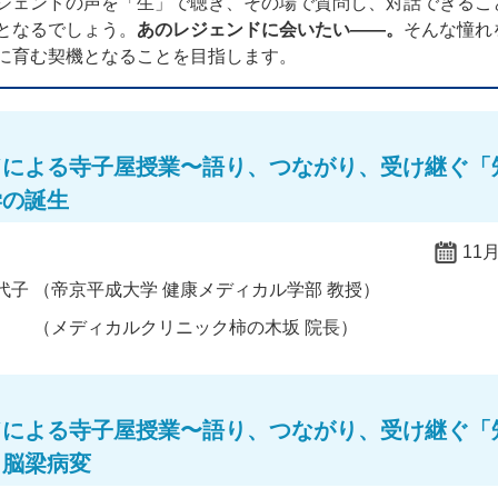
ジェンドの声を「生」で聴き、その場で質問し、対話できるこ
となるでしょう。
あのレジェンドに会いたい——。
そんな憧れ
に育む契機となることを目指します。
ドによる寺子屋授業〜語り、つながり、受け継ぐ「
学の誕生
11月
代子
（帝京平成大学 健康メディカル学部 教授）
（メディカルクリニック柿の木坂 院長）
ドによる寺子屋授業〜語り、つながり、受け継ぐ「
と脳梁病変