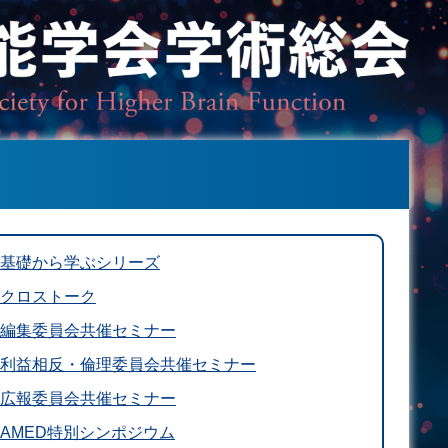
基礎から学ぶシリーズ
クロストーク
編集委員会共催セミナー
利益相反・倫理委員会共催セミナー
広報委員会共催セミナー
AMED特別シンポジウム