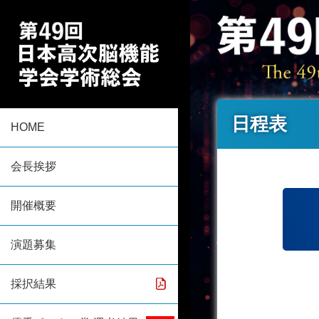
日程表
HOME
会長挨拶
開催概要
演題募集
採択結果