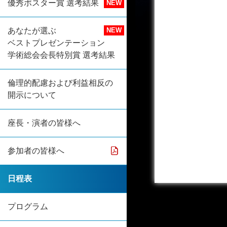
優秀ポスター賞 選考結果
あなたが選ぶ
ベストプレゼンテーション
学術総会会長特別賞 選考結果
倫理的配慮および利益相反の
開示について
座長・演者の皆様へ
参加者の皆様へ
日程表
プログラム