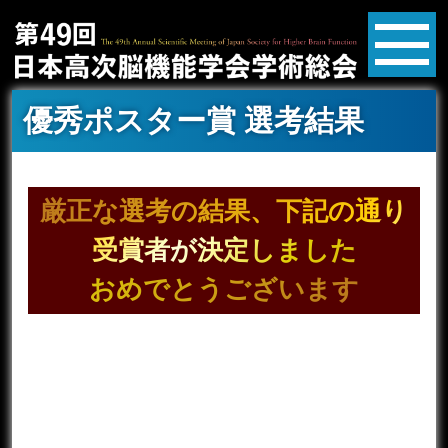
優秀ポスター賞 選考結果
厳正な選考の結果、下記の通り
受賞者が決定しました
おめでとうございます