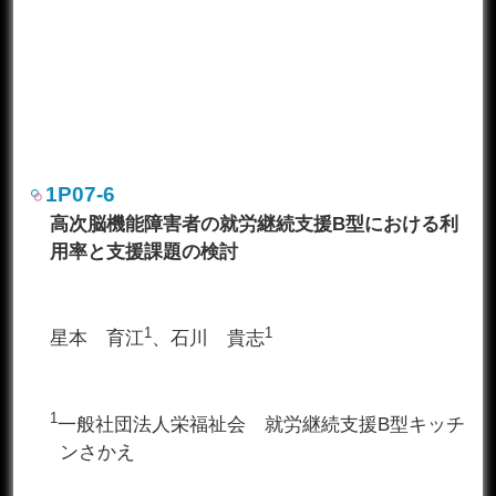
1P07-6
高次脳機能障害者の就労継続支援B型における利
用率と支援課題の検討
1
1
星本 育江
、石川 貴志
1
一般社団法人栄福祉会 就労継続支援B型キッチ
ンさかえ