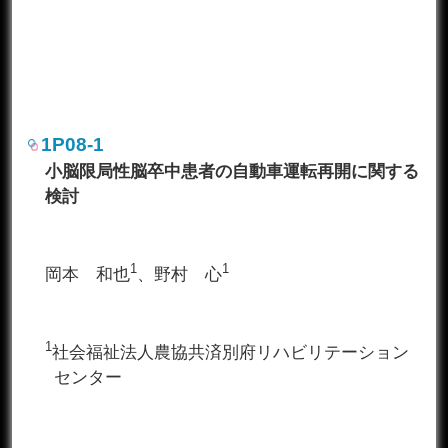
1P08-1
小脳限局性脳卒中患者の自動車運転再開に関する
検討
1
1
岡本 和也
、野村 心
1
社会福祉法人農協共済別府リハビリテーション
センター