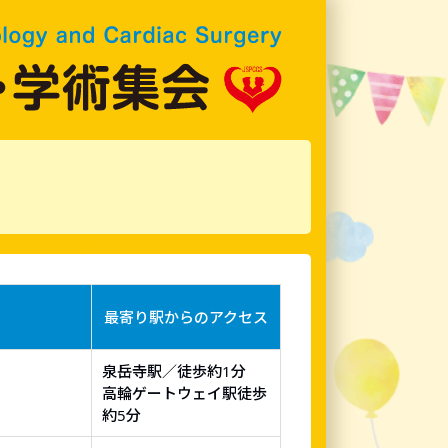
最寄り駅からのアクセス
泉岳寺駅／徒歩約1分
高輪ゲートウェイ駅徒歩
約5分