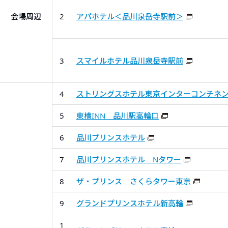
会場周辺
2
アパホテル＜品川泉岳寺駅前＞
3
スマイルホテル品川泉岳寺駅前
4
ストリングスホテル東京インターコンチネ
5
東横INN 品川駅高輪口
6
品川プリンスホテル
7
品川プリンスホテル Nタワー
8
ザ・プリンス さくらタワー東京
9
グランドプリンスホテル新高輪
1