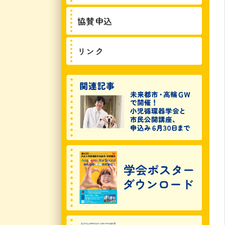
協賛申込
リンク