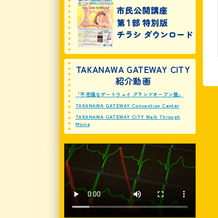
TAKANAWA GATEWAY CITY
紹介動画
「不思議なゲートウェイ グランドオープン篇」
TAKANAWA GATEWAY Convention Center
TAKANAWA GATEWAY CITY Walk Through
Movie