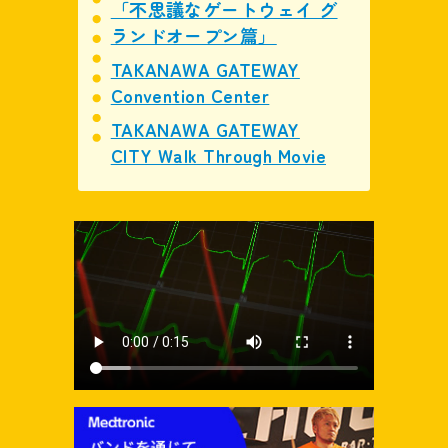
「不思議なゲートウェイ グ
ランドオープン篇」
TAKANAWA GATEWAY
Convention Center
TAKANAWA GATEWAY
CITY Walk Through Movie